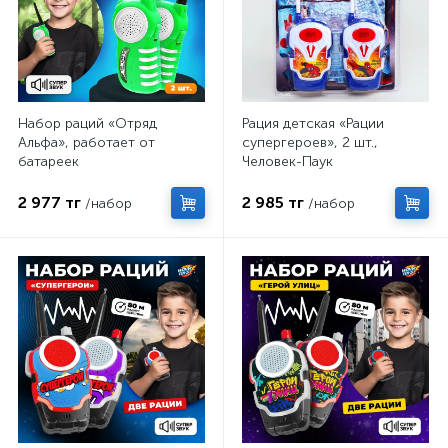
Набор раций «Отряд
Рация детская «Рации
Альфа», работает от
супергероев», 2 шт.,
батареек
Человек-Паук
2 977 тг
2 985 тг
/набор
/набор