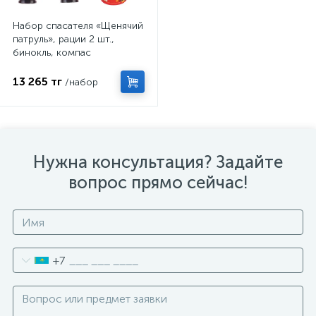
Набор спасателя «Щенячий
патруль», рации 2 шт.,
бинокль, компас
13 265 тг
/набор
Нужна консультация? Задайте
вопрос прямо сейчас!
+7