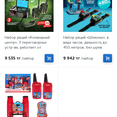
Набор раций «Командный
Набор раций «Шпионы», в
центр», 3 переговорных
виде часов, дальность до
устр-ва, работает от
450 метров, без шума
батареек
9 535 тг
9 942 тг
/набор
/набор