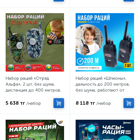
Набор раций «Отряд
Набор раций «Шпионы»,
Альфа», 2 шт, без шума,
дальность до 200 метров,
дистанция до 400 метров,
без шума, работают от
работает от батареек
аккумулятора
5 638 тг
8 118 тг
/набор
/набор