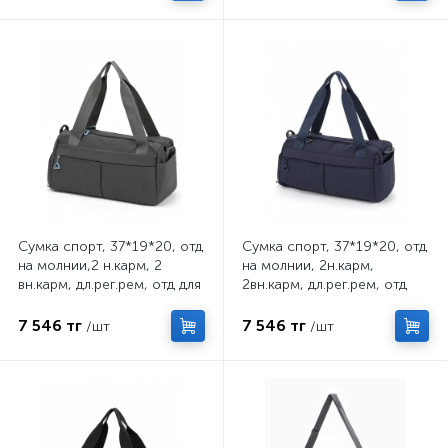
Сумка спорт, 37*19*20, отд
Сумка спорт, 37*19*20, отд
на молнии,2 н.карм, 2
на молнии, 2н.карм,
вн.карм, дл.рег.рем, отд для
2вн.карм, дл.рег.рем, отд
обуви, т.серый 11031
для обуви, т.синий 110315
7 546 тг
7 546 тг
/шт
/шт