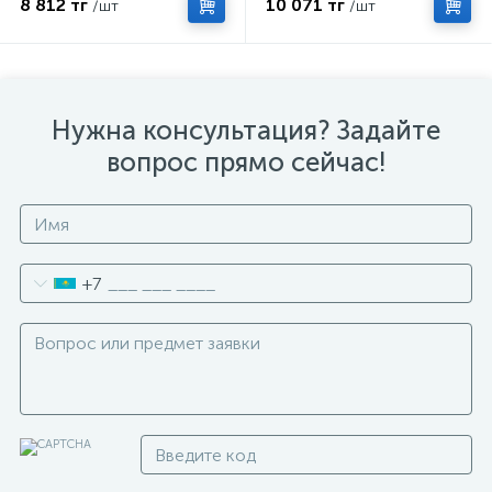
8 812 тг
10 071 тг
/шт
/шт
Нужна консультация? Задайте
вопрос прямо сейчас!
+7