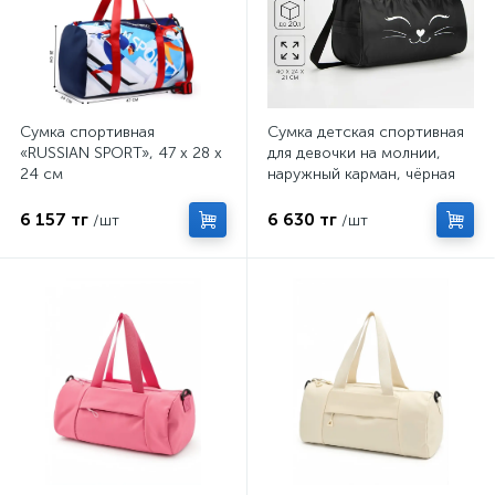
Сумка спортивная
Сумка детская спортивная
«RUSSIAN SPORT», 47 x 28 x
для девочки на молнии,
24 см
наружный карман, чёрная
6 157 тг
6 630 тг
/шт
/шт