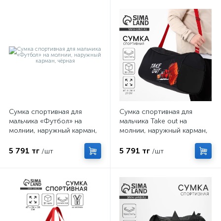
Сумка спортивная для
Сумка спортивная для
мальчика «Футбол» на
мальчика Take out на
молнии, наружный карман,
молнии, наружный карман,
чёрная
чёрная
5 791 тг
5 791 тг
/шт
/шт