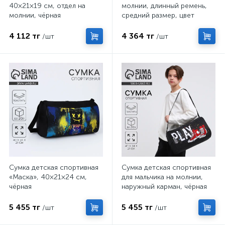
40×21×19 см, отдел на
молнии, длинный ремень,
молнии, чёрная
средний размер, цвет
чёрный
4 112 тг
4 364 тг
/шт
/шт
Сумка детская спортивная
Сумка детская спортивная
«Маска», 40×21×24 см,
для мальчика на молнии,
чёрная
наружный карман, чёрная
5 455 тг
5 455 тг
/шт
/шт