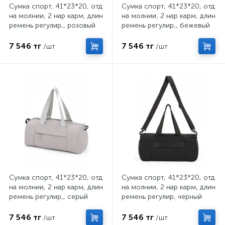
Сумка спорт, 41*23*20, отд
Сумка спорт, 41*23*20, отд
на молнии, 2 нар карм, длин
на молнии, 2 нар карм, длин
ремень регулир,, розовый
ремень регулир,, бежевый
7 546 тг
7 546 тг
/шт
/шт
Сумка спорт, 41*23*20, отд
Сумка спорт, 41*23*20, отд
на молнии, 2 нар карм, длин
на молнии, 2 нар карм, длин
ремень регулир,, серый
ремень регулир, черный
7 546 тг
7 546 тг
/шт
/шт