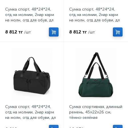
Сумка спорт, 48*24*24,
Сумка спорт, 48*24*24,
отд на молнии, 2нар карм
отд на молнии, 2нар карм
на молн, отд для обув, дл
на молн, отд для обуви, дл
рем регул, т.синий 11031
ремен регул, хаки 11031
8 812 тг
8 812 тг
/шт
/шт
Сумка спорт, 48*24*24,
Сумка спортивная, длинный
отд на молнии, 2нар карм
ремень, 45×22×26 см,
на молн, отд для обуви, дл
тёмно-зелёная
рем регул, черный 11031