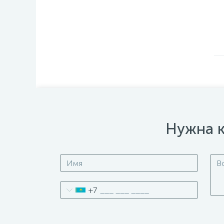
Нужна к
+7