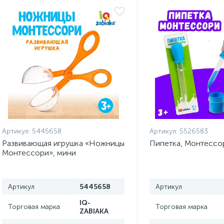
Артикул:
5445658
Артикул:
5526583
Развивающая игрушка «Ножницы
Пипетка, Монтессо
Монтессори», мини
Артикул
5445658
Артикул
IQ-
Торговая марка
Торговая марка
ZABIAKA