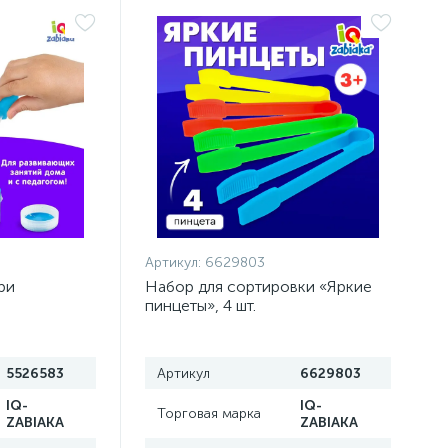
Артикул:
6629803
ри
Набор для сортировки «Яркие
пинцеты», 4 шт.
5526583
Артикул
6629803
IQ-
IQ-
Торговая марка
ZABIAKA
ZABIAKA