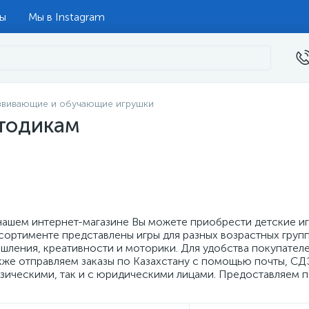
ты
Мы в Instagram
звивающие и обучающие игрушки
етодикам
нашем интернет-магазине Вы можете приобрести детские иг
сортименте представлены игры для разных возрастных груп
шления, креативности и моторики. Для удобства покупател
кже отправляем заказы по Казахстану с помощью почты, СД
зическими, так и с юридическими лицами. Предоставляем п