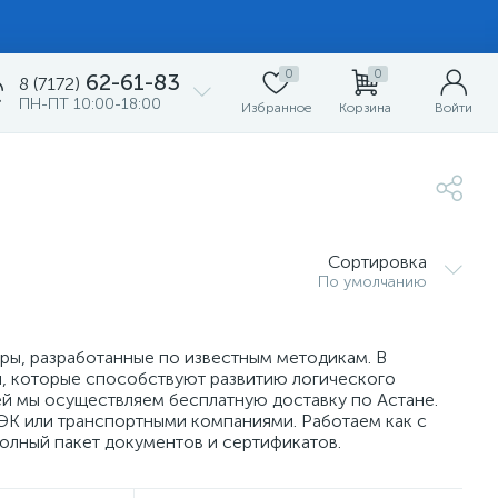
0
0
62-61-83
8 (7172)
ПН-ПТ 10:00-18:00
Избранное
Корзина
Войти
Сортировка
По умолчанию
ры, разработанные по известным методикам. В
п, которые способствуют развитию логического
ей мы осуществляем бесплатную доставку по Астане.
ЭК или транспортными компаниями. Работаем как с
олный пакет документов и сертификатов.