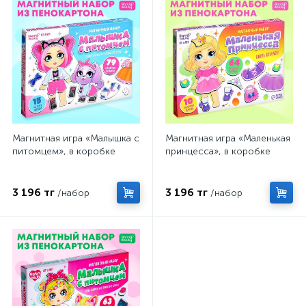
Магнитная игра «Малышка с
Магнитная игра «Маленькая
питомцем», в коробке
принцесса», в коробке
3 196 тг
3 196 тг
/набор
/набор