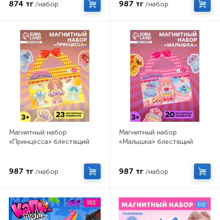
874 тг
987 тг
/набор
/набор
Магнитный набор
Магнитный набор
«Принцесса» блестящий
«Малышка» блестящий
987 тг
987 тг
/набор
/набор