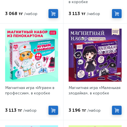
в коробке
3 068 тг
3 113 тг
/набор
/набор
Магнитная игра «Играем в
Магнитная игра «Маленькая
профессии», в коробке
злодейка», в коробке
3 113 тг
3 196 тг
/набор
/набор