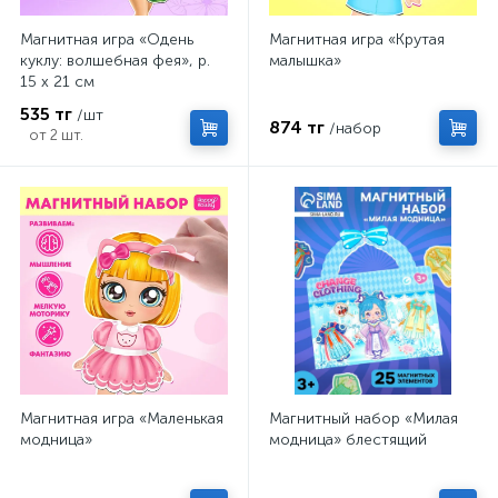
Магнитная игра «Одень
Магнитная игра «Крутая
куклу: волшебная фея», р.
малышка»
15 х 21 см
535 тг
/шт
874 тг
/набор
от 2 шт.
Магнитная игра «Маленькая
Магнитный набор «Милая
модница»
модница» блестящий