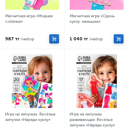
Магнитная игра «Модная
Магнитная игра «Одень
собачка»
куклу: малышка»
987 тг
1 040 тг
/набор
/набор
Игра на липучках. Весёлые
Игра на липучках
липучки «Наряди куклу»
развивающая. Весёлые
липучки «Наряди куклу»