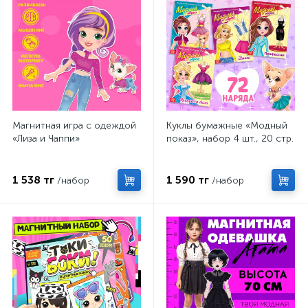
Магнитная игра с одеждой
Куклы бумажные «Модный
«Лиза и Чаппи»
показ», набор 4 шт., 20 стр.
1 538 тг
1 590 тг
/набор
/набор