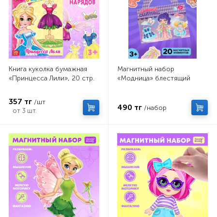
Книга куколка бумажная
Магнитный набор
«Принцесса Лили», 20 стр.
«Модница» блестящий
357 тг
/шт
490 тг
/набор
от 3 шт.