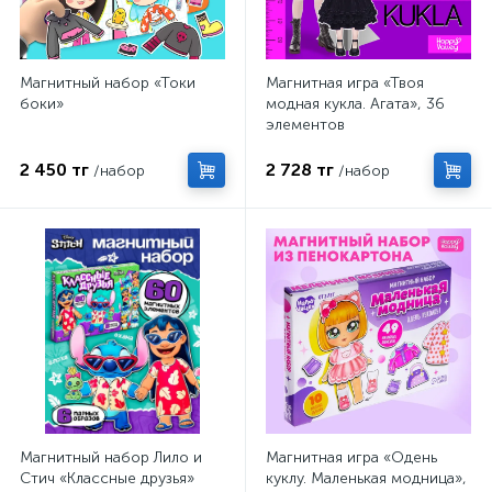
Магнитный набор «Токи
Магнитная игра «Твоя
боки»
модная кукла. Агата», 36
элементов
2 450 тг
2 728 тг
/набор
/набор
Магнитный набор Лило и
Магнитная игра «Одень
Стич «Классные друзья»
куклу. Маленькая модница»,