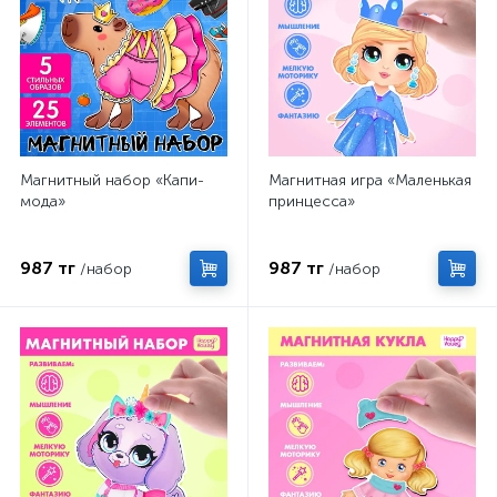
Магнитный набор «Капи-
Магнитная игра «Маленькая
мода»
принцесса»
987 тг
987 тг
/набор
/набор