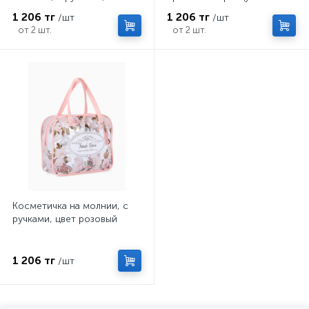
принтом Tropical, розовая
розы», зелёный
1 206 тг
1 206 тг
/шт
/шт
от 2 шт.
от 2 шт.
Косметичка на молнии, с
ручками, цвет розовый
1 206 тг
/шт