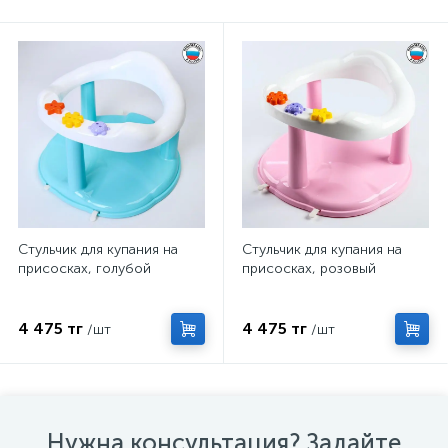
Стульчик для купания на
Стульчик для купания на
присосках, голубой
присосках, розовый
4 475 тг
4 475 тг
/шт
/шт
Нужна консультация? Задайте