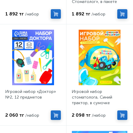
Стоматолог», в пакете
1 892 тг
1 892 тг
/набор
/набор
Игровой набор «Доктор»
Игровой набор
№2, 12 предметов
стоматолога, Синий
трактор, в сумочке
2 060 тг
2 098 тг
/набор
/набор