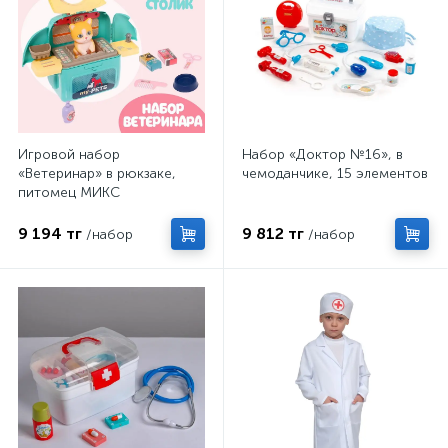
Игровой набор
Набор «Доктор №16», в
«Ветеринар» в рюкзаке,
чемоданчике, 15 элементов
питомец МИКС
9 194 тг
9 812 тг
/набор
/набор