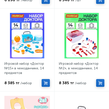
/набор
/шт
Игровой набор «Доктор
Игровой набор «Доктор
№15» в чемоданчике, 14
№2», в чемоданчике, 14
предметов
предметов
8 385 тг
8 385 тг
/набор
/набор