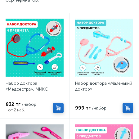
Набор доктора
Набор доктора «Маленький
«Медсестра», МИКС
доктор»
832 тг
/набор
999 тг
/набор
от 2 наб.