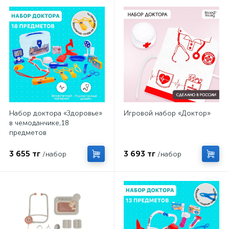
Набор доктора «Здоровье»
Игровой набор «Доктор»
в чемоданчике,18
предметов
3 655 тг
3 693 тг
/набор
/набор