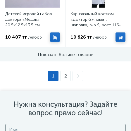
Детский игровой набор
Карнавальный костюм
доктора «Медик»
«Доктор-2», халат,
20.5×12.5×13.5 см
шапочка, р-р S, рост 116-
122 см
10 407 тг
10 826 тг
/набор
/набор
Показать больше товаров
1
2
Нужна консультация? Задайте
вопрос прямо сейчас!