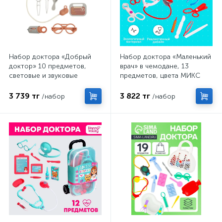
Набор доктора «Добрый
Набор доктора «Маленький
доктор» 10 предметов,
врач» в чемодане, 13
световые и звуковые
предметов, цвета МИКС
эффекты
3 739 тг
3 822 тг
/набор
/набор