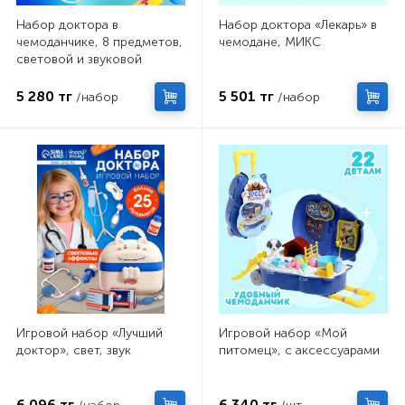
Набор доктора в
Набор доктора «Лекарь» в
чемоданчике, 8 предметов,
чемодане, МИКС
световой и звуковой
эффект
5 280 тг
5 501 тг
/набор
/набор
Игровой набор «Лучший
Игровой набор «Мой
доктор», свет, звук
питомец», с аксессуарами
6 096 тг
6 340 тг