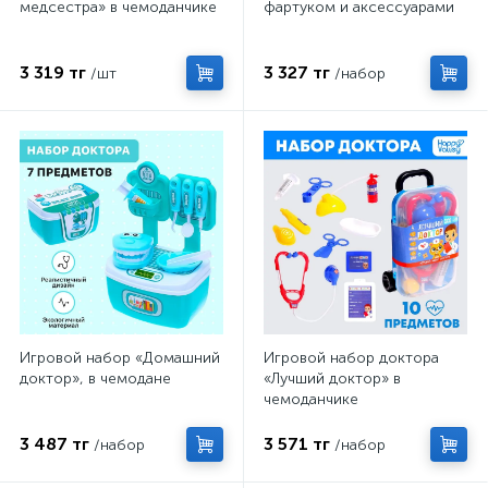
медсестра» в чемоданчике
фартуком и аксессуарами
3 319 тг
3 327 тг
/шт
/набор
Игровой набор «Домашний
Игровой набор доктора
доктор», в чемодане
«Лучший доктор» в
чемоданчике
3 487 тг
3 571 тг
/набор
/набор