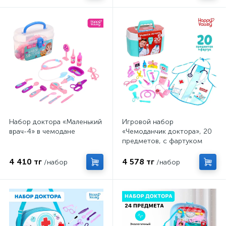
Набор доктора «Маленький
Игровой набор
врач-4» в чемодане
«Чемоданчик доктора», 20
предметов, с фартуком
4 410 тг
4 578 тг
/набор
/набор