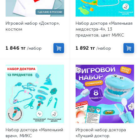
Игровой набор «Доктор»,
Набор доктора «Маленькая
костюм
медсестра-4», 13
предметов, цвет МИКС
1 846 тг
1 892 тг
/набор
/набор
Набор доктора «Маленький
Игровой набор доктора
врач», МИКС
«Лучший доктор.