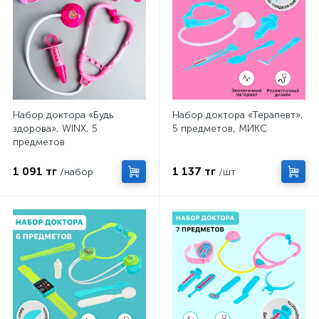
Набор доктора «Будь
Набор доктора «Терапевт»,
здорова», WINX, 5
5 предметов, МИКС
предметов
1 091 тг
1 137 тг
/набор
/шт