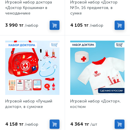
Игровой набор доктора
Игровой набор «Доктор
«Доктор Крошкина» в
№3», 16 предметов, в
чемоданчике
сумке
3 990 тг
4 105 тг
/набор
/набор
Игровой набор «Лучший
Игровой набор «Доктор»,
доктор», в сумочке
костюм
4 158 тг
4 364 тг
/набор
/шт