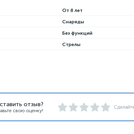
От 8 лет
Снаряды
Без функций
Стрелы
ставить отзыв?
Сделайте
авьте свою оценку!