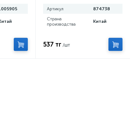
1005905
Артикул
874738
Страна
Китай
Китай
производства
537 тг
/шт