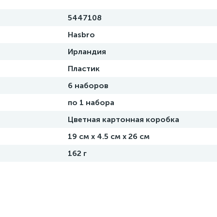
5447108
Hasbro
Ирландия
Пластик
6 наборов
по 1 набора
Цветная картонная коробка
19 см х 4.5 см х 26 см
162 г