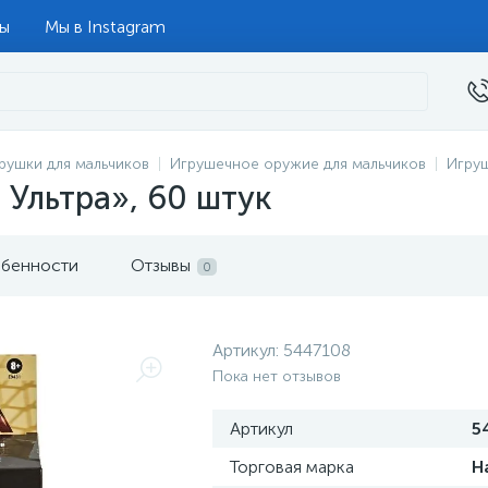
ты
Мы в Instagram
рушки для мальчиков
Игрушечное оружие для мальчиков
Игру
 Ультра», 60 штук
бенности
Отзывы
0
Артикул:
5447108
Пока нет отзывов
Артикул
5
Торговая марка
H