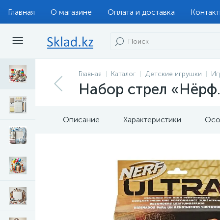
Главная
О магазине
Оплата и доставка
Контак
Главная
Каталог
Детские игрушки
Иг
Набор стрел «Нёрф.
Описание
Характеристики
Осо