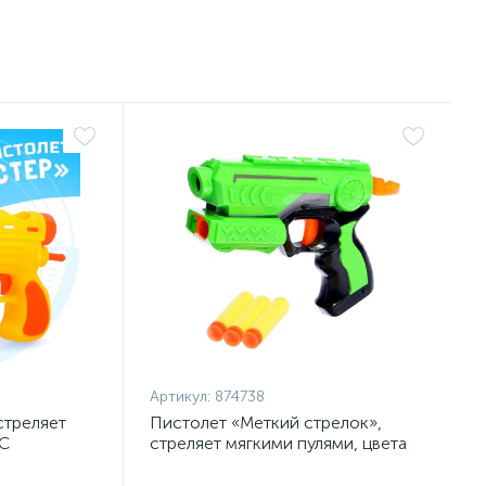
Артикул:
874738
стреляет
Пистолет «Меткий стрелок»,
КС
стреляет мягкими пулями, цвета
МИКС