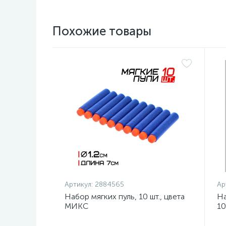
Похожие товары
Артикул:
2884565
Ар
Набор мягких пуль, 10 шт., цвета
На
МИКС
10