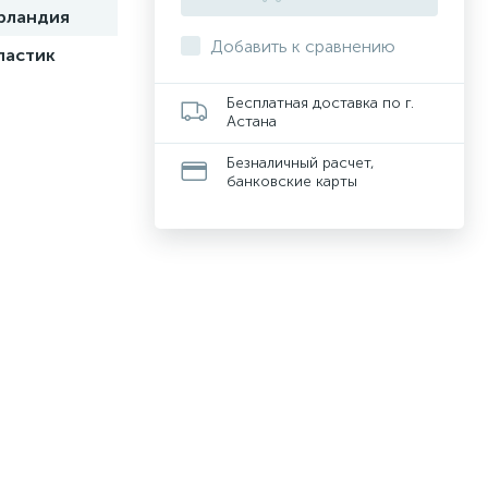
рландия
Добавить к сравнению
ластик
Бесплатная доставка по г.
Астана
Безналичный расчет,
банковские карты