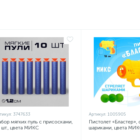
тикул:
3747633
Артикул:
1005905
бор мягких пуль с присосками,
Пистолет «Бластер», 
 шт., цвета МИКС
шариками, цвета МИ