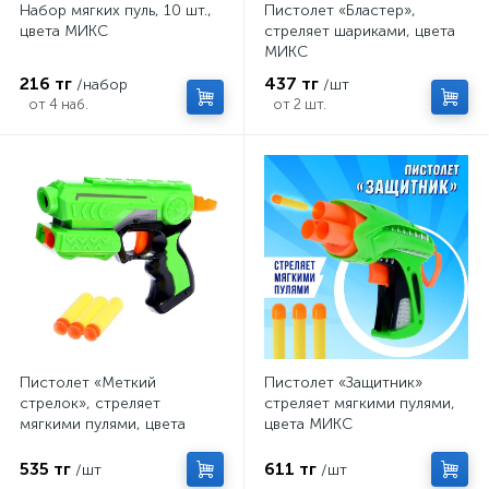
Набор мягких пуль, 10 шт.,
Пистолет «Бластер»,
цвета МИКС
стреляет шариками, цвета
МИКС
216 тг
437 тг
/набор
/шт
от 4 наб.
от 2 шт.
Пистолет «Меткий
Пистолет «Защитник»
стрелок», стреляет
стреляет мягкими пулями,
мягкими пулями, цвета
цвета МИКС
МИКС
535 тг
611 тг
/шт
/шт