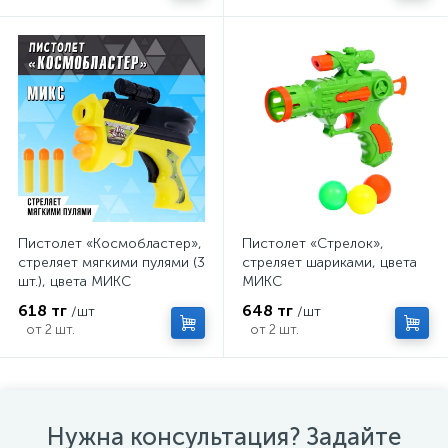
Пистолет «Космобластер»,
Пистолет «Стрелок»,
стреляет мягкими пулями (3
стреляет шариками, цвета
шт.), цвета МИКС
МИКС
618 тг
648 тг
/шт
/шт
от 2 шт.
от 2 шт.
Нужна консультация? Задайте