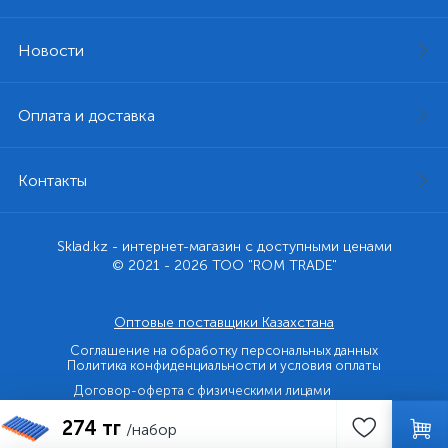
Новости
Оплата и доставка
Контакты
Sklad.kz - интернет-магазин с доступными ценами
© 2021 - 2026 ТОО "ROM TRADE"
Оптовые поставщики Казахстана
Соглашение на обработку персональных данных
Политика конфиденциальности и условия оплаты
Договор-оферта с физическими лицами
274 тг
Договор-оферта с юридическими лицами и ИП
/набор