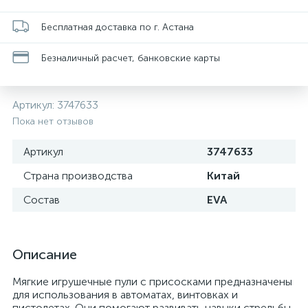
Бесплатная доставка по г. Астана
Безналичный расчет, банковские карты
Артикул:
3747633
Пока нет отзывов
Артикул
3747633
Страна производства
Китай
Состав
EVA
Описание
Мягкие игрушечные пули с присосками предназначены
для использования в автоматах, винтовках и
пистолетах. Они помогают развивать навыки стрельбы