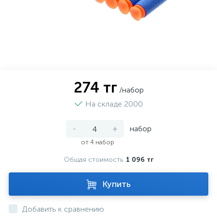
274 тг
/набор
На складе 2000
-
+
набор
от 4 набор
Общая стоимость
1 096 тг
Купить
Добавить к сравнению