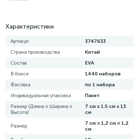
Характеристики
Артикул
3747633
Страна производства
Китай
Состав
EVA
В боксе
1440 наборов
Фасовка
по 1 набора
Индивидуальная упаковка
Пакет
Размер (Длина × Ширина ×
7 см х 1.5 см х 13
Высота)
см
7 см × 1,2 см × 1,2
Размер
см