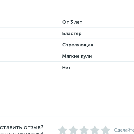
От 3 лет
Бластер
Стреляющая
Мягкие пули
Нет
ставить отзыв?
Сделайте
авьте свою оценку!