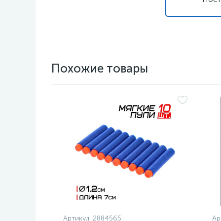
Похожие товары
Артикул:
2884565
Ар