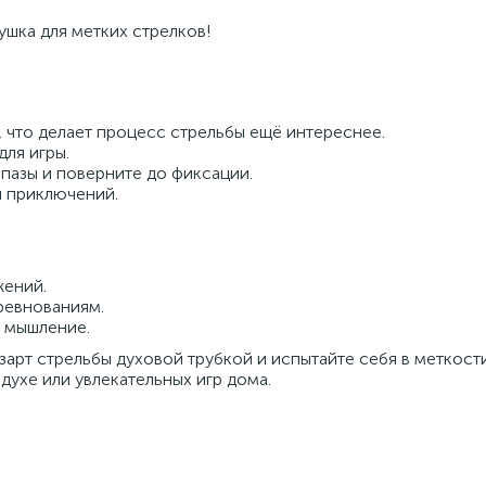
ушка для метких стрелков!
, что делает процесс стрельбы ещё интереснее.
ля игры.
 пазы и поверните до фиксации.
й приключений.
жений.
ревнованиям.
 мышление.
зарт стрельбы духовой трубкой и испытайте себя в меткост
духе или увлекательных игр дома.