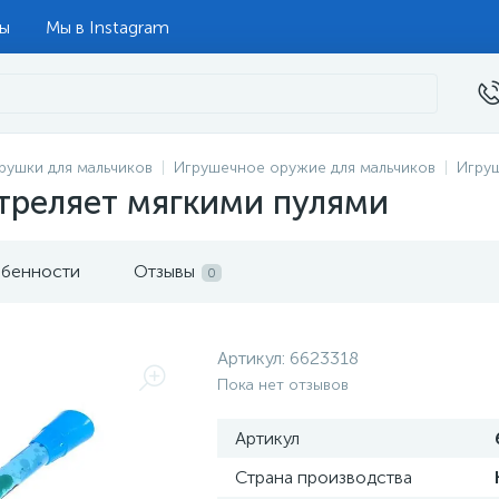
ты
Мы в Instagram
рушки для мальчиков
Игрушечное оружие для мальчиков
Игру
треляет мягкими пулями
бенности
Отзывы
0
Артикул:
6623318
Пока нет отзывов
Артикул
Страна производства