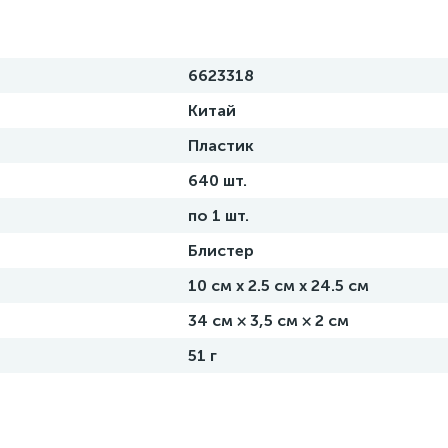
6623318
Китай
Пластик
640 шт.
по 1 шт.
Блистер
10 см х 2.5 см х 24.5 см
34 см × 3,5 см × 2 см
51 г