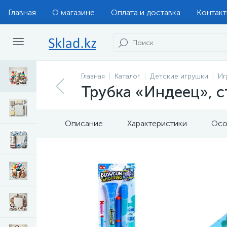
Главная
О магазине
Оплата и доставка
Контак
Главная
Каталог
Детские игрушки
Иг
Трубка «Индеец», с
Описание
Характеристики
Осо