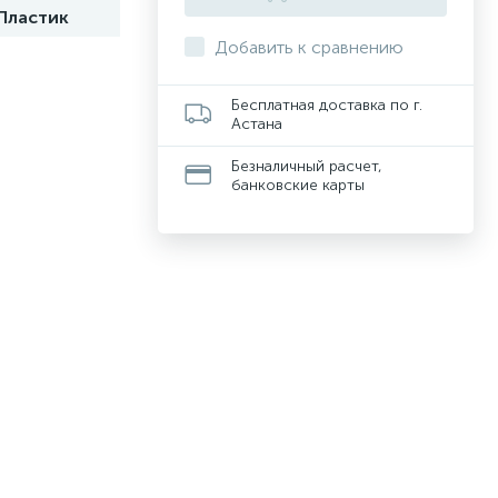
Пластик
Добавить к сравнению
Бесплатная доставка по г.
Астана
Безналичный расчет,
банковские карты