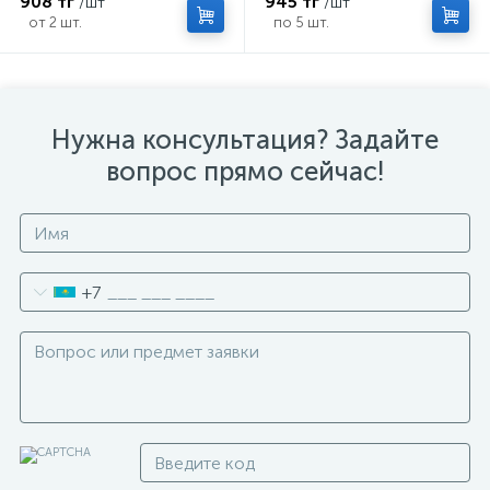
908 тг
945 тг
/шт
/шт
от 2 шт.
по 5 шт.
Нужна консультация? Задайте
вопрос прямо сейчас!
+7