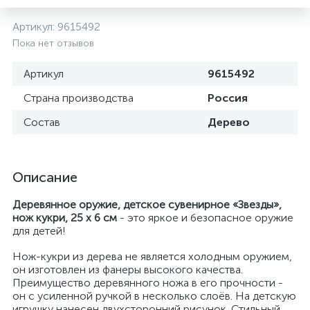
Артикул:
9615492
Пока нет отзывов
Артикул
9615492
Страна производства
Россия
Состав
Дерево
Описание
Деревянное оружие, детское сувенирное «Звезды»,
нож кукри, 25 х 6 см
- это яркое и безопасное оружие
для детей!
Нож-кукри из дерева не является холодным оружием,
он изготовлен из фанеры высокого качества.
Преимущество деревянного ножа в его прочности -
он с усиленной ручкой в несколько слоёв. На детскую
игрушку нанесен двухсторонний рисунок. Стильный