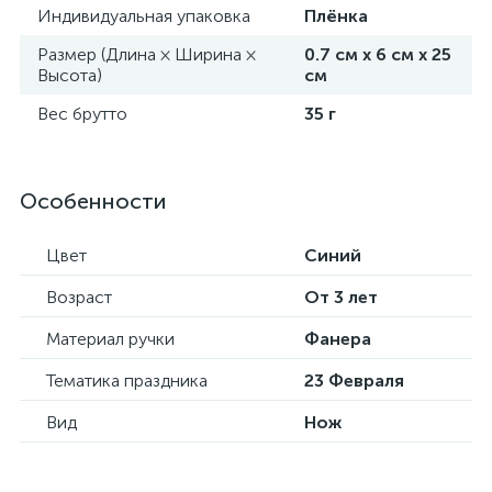
Индивидуальная упаковка
Плёнка
Размер (Длина × Ширина ×
0.7 см х 6 см х 25
Высота)
см
Вес брутто
35 г
Особенности
Цвет
Синий
Возраст
От 3 лет
Материал ручки
Фанера
Тематика праздника
23 Февраля
Вид
Нож