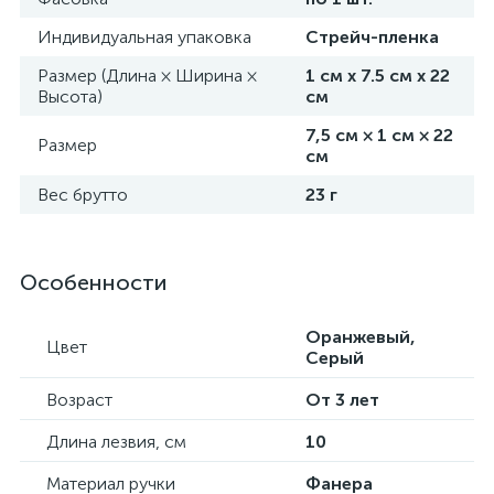
Индивидуальная упаковка
Стрейч-пленка
Размер (Длина × Ширина ×
1 см х 7.5 см х 22
Высота)
см
7,5 см × 1 см × 22
Размер
см
Вес брутто
23 г
Особенности
Оранжевый,
Цвет
Серый
Возраст
От 3 лет
Длина лезвия, см
10
Материал ручки
Фанера