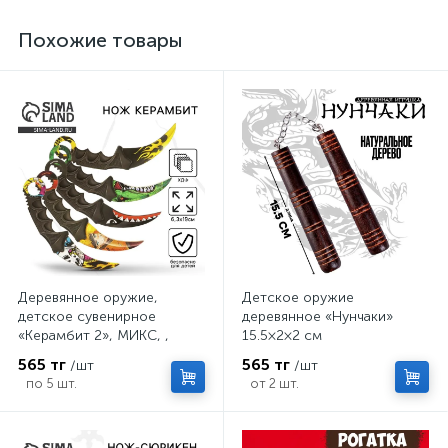
Похожие товары
Деревянное оружие,
Детское оружие
детское сувенирное
деревянное «Нунчаки»
«Керамбит 2», МИКС, ,
15.5×2×2 см
6.3×19 см
565 тг
565 тг
/шт
/шт
по 5 шт.
от 2 шт.