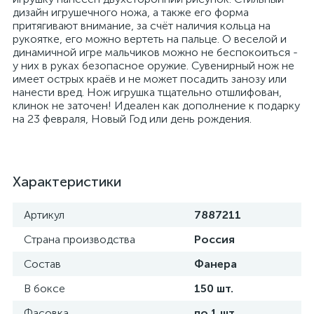
дизайн игрушечного ножа, а также его форма
притягивают внимание, за счёт наличия кольца на
рукоятке, его можно вертеть на пальце. О веселой и
динамичной игре мальчиков можно не беспокоиться -
у них в руках безопасное оружие. Сувенирный нож не
имеет острых краёв и не может посадить занозу или
нанести вред. Нож игрушка тщательно отшлифован,
клинок не заточен! Идеален как дополнение к подарку
на 23 февраля, Новый Год или день рождения.
Характеристики
Артикул
7887211
Страна производства
Россия
Состав
Фанера
В боксе
150 шт.
Фасовка
по 1 шт.