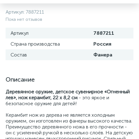
Артикул:
7887211
Пока нет отзывов
Артикул
7887211
Страна производства
Россия
Состав
Фанера
Описание
Деревянное оружие, детское сувенирное «Огненный
лев», нож керамбит, 22 х 8,2 см
- это яркое и
безопасное оружие для детей!
Керамбит нож из дерева не является холодным
оружием, он изготовлен из фанеры высокого качества.
Преимущество деревянного ножа в его прочности -
он с усиленной ручкой в несколько слоёв. На детскую
игрушку нанесен двухсторонний рисунок. Стильный