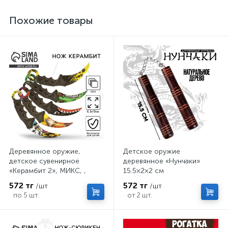
Похожие товары
Деревянное оружие,
Детское оружие
детское сувенирное
деревянное «Нунчаки»
«Керамбит 2», МИКС, ,
15.5×2×2 см
6.3×19 см
572 тг
572 тг
/шт
/шт
по 5 шт.
от 2 шт.