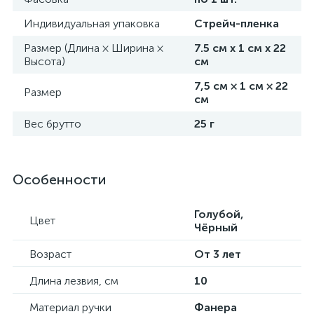
Индивидуальная упаковка
Стрейч-пленка
Размер (Длина × Ширина ×
7.5 см х 1 см х 22
Высота)
см
7,5 см × 1 см × 22
Размер
см
Вес брутто
25 г
Особенности
Голубой,
Цвет
Чёрный
Возраст
От 3 лет
Длина лезвия, см
10
Материал ручки
Фанера