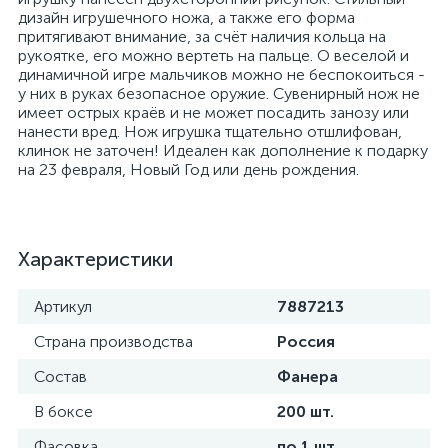
дизайн игрушечного ножа, а также его форма
притягивают внимание, за счёт наличия кольца на
рукоятке, его можно вертеть на пальце. О веселой и
динамичной игре мальчиков можно не беспокоиться -
у них в руках безопасное оружие. Сувенирный нож не
имеет острых краёв и не может посадить занозу или
нанести вред. Нож игрушка тщательно отшлифован,
клинок не заточен! Идеален как дополнение к подарку
на 23 февраля, Новый Год или день рождения.
Характеристики
Артикул
7887213
Страна производства
Россия
Состав
Фанера
В боксе
200 шт.
Фасовка
по 1 шт.