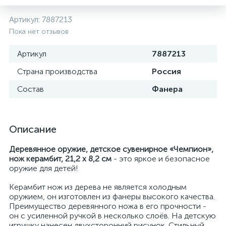
Артикул:
7887213
Пока нет отзывов
Артикул
7887213
Страна производства
Россия
Состав
Фанера
Описание
Деревянное оружие, детское сувенирное «Чемпион»,
нож керамбит, 21,2 х 8,2 см
- это яркое и безопасное
оружие для детей!
Керамбит нож из дерева не является холодным
оружием, он изготовлен из фанеры высокого качества.
Преимущество деревянного ножа в его прочности -
он с усиленной ручкой в несколько слоёв. На детскую
игрушку нанесен двухсторонний рисунок. Стильный