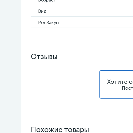
Вид
РосЗакуп
Отзывы
Хотите о
Пост
Похожие товары