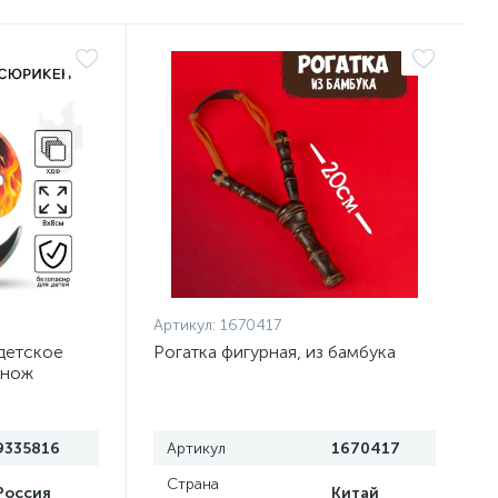
Артикул:
1670417
детское
Рогатка фигурная, из бамбука
 нож
9335816
Артикул
1670417
Страна
Россия
Китай