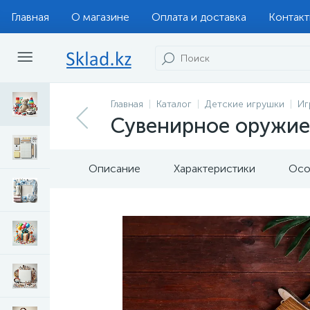
Главная
О магазине
Оплата и доставка
Контак
Главная
Каталог
Детские игрушки
Иг
Сувенирное оружие 
Описание
Характеристики
Осо