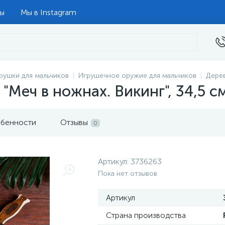
ты
Мы в Instagram
рушки для мальчиков
Игрушечное оружие для мальчиков
Дере
"Меч в ножнах. Викинг", 34,5 с
бенности
Отзывы
0
Артикул:
3736263
Пока нет отзывов
Артикул
Страна производства