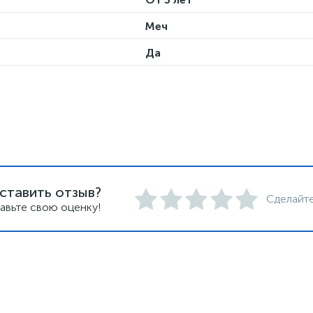
Меч
Да
ставить отзыв?
Сделайте
авьте свою оценку!