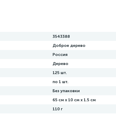
3543388
Доброе дерево
Россия
Дерево
125 шт.
по 1 шт.
Без упаковки
65 см х 10 см х 1.5 см
110 г