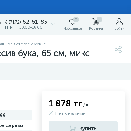
0
0
62-61-83
8 (7172)
ПН-ПТ 10:00-18:00
Избранное
Корзина
Войти
вянное детское оружие
сив бука, 65 см, микс
1 878 тг
/шт
Нет в наличии
88
ое дерево
Купить