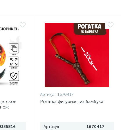
Артикул:
1670417
детское
Рогатка фигурная, из бамбука
 нож
9335816
Артикул
1670417