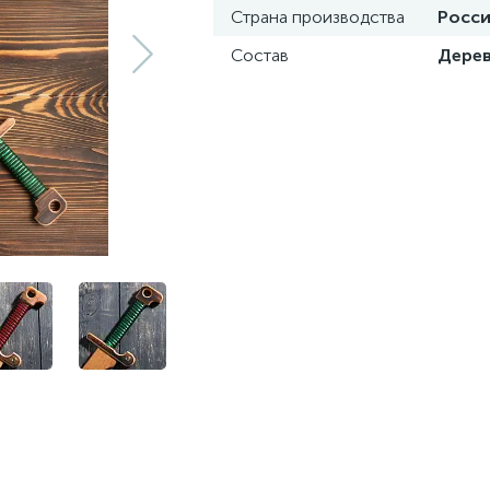
Страна производства
Росс
Состав
Дере