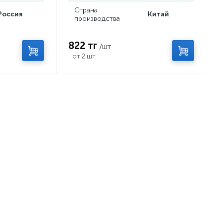
Страна
Россия
Китай
производства
822 тг
/шт
от 2 шт.