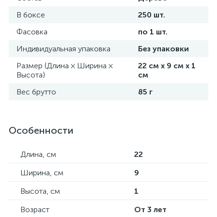
В боксе
250 шт.
Фасовка
по 1 шт.
Индивидуальная упаковка
Без упаковки
Размер (Длина × Ширина ×
22 см х 9 см х 1
Высота)
см
Вес брутто
85 г
Особенности
Длина, см
22
Ширина, см
9
Высота, см
1
Возраст
От 3 лет