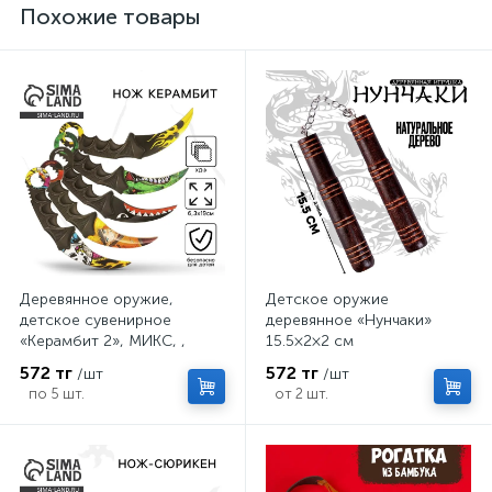
Похожие товары
Деревянное оружие,
Детское оружие
детское сувенирное
деревянное «Нунчаки»
«Керамбит 2», МИКС, ,
15.5×2×2 см
6.3×19 см
572 тг
572 тг
/шт
/шт
по 5 шт.
от 2 шт.