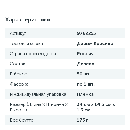
Характеристики
Артикул
9762255
Торговая марка
Дарим Красиво
Страна производства
Россия
Состав
Дерево
В боксе
50 шт.
Фасовка
по 1 шт.
Индивидуальная упаковка
Плёнка
Размер (Длина × Ширина ×
34 см х 14.5 см х
Высота)
1.3 см
Вес брутто
173 г