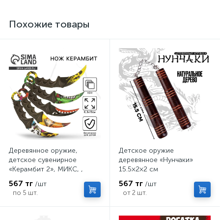
Похожие товары
Деревянное оружие,
Детское оружие
детское сувенирное
деревянное «Нунчаки»
«Керамбит 2», МИКС, ,
15.5×2×2 см
6.3×19 см
567 тг
567 тг
/шт
/шт
по 5 шт.
от 2 шт.