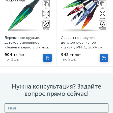
Деревянное оружие,
Деревянное оружие,
детское сувенирное
детское сувенирное
«Зеленый керисталл», нож
«Кунай», МИКС, 26×4 см
кунай, 26×4 см
904 тг
942 тг
/шт
/шт
от 2 шт.
по 5 шт.
Нужна консультация? Задайте
вопрос прямо сейчас!