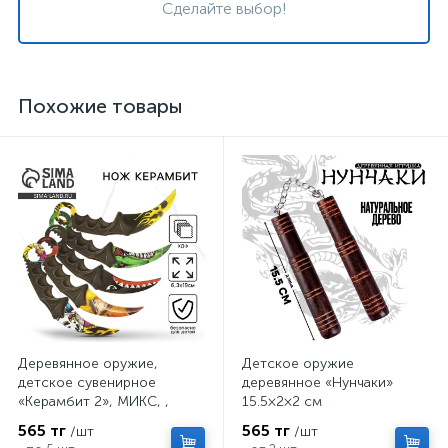
Сделайте выбор!
Похожие товары
Деревянное оружие,
Детское оружие
детское сувенирное
деревянное «Нунчаки»
«Керамбит 2», МИКС, ,
15.5×2×2 см
6.3×19 см
565 тг
565 тг
/шт
/шт