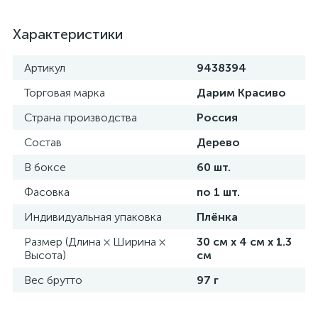
Характеристики
Артикул
9438394
Торговая марка
Дарим Красиво
Страна производства
Россия
Состав
Дерево
В боксе
60 шт.
Фасовка
по 1 шт.
Индивидуальная упаковка
Плёнка
Размер (Длина × Ширина ×
30 см х 4 см х 1.3
Высота)
см
Вес брутто
97 г