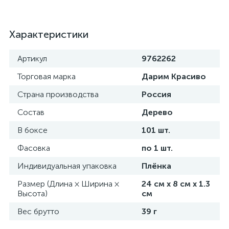
Характеристики
Артикул
9762262
Торговая марка
Дарим Красиво
Страна производства
Россия
Состав
Дерево
В боксе
101 шт.
Фасовка
по 1 шт.
Индивидуальная упаковка
Плёнка
Размер (Длина × Ширина ×
24 см х 8 см х 1.3
Высота)
см
Вес брутто
39 г