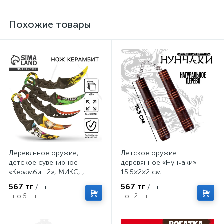
Похожие товары
Деревянное оружие,
Детское оружие
детское сувенирное
деревянное «Нунчаки»
«Керамбит 2», МИКС, ,
15.5×2×2 см
6.3×19 см
567 тг
567 тг
/шт
/шт
по 5 шт.
от 2 шт.