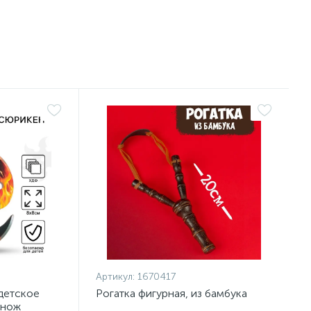
Артикул:
1670417
детское
Рогатка фигурная, из бамбука
 нож