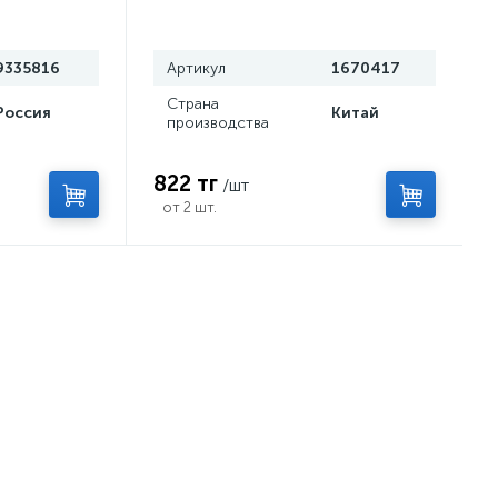
9335816
Артикул
1670417
Страна
Россия
Китай
производства
822 тг
/шт
от 2 шт.