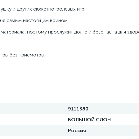
ушку и других сюжетно-ролевых игр.
ебя самым настоящим воином.
 материала, поэтому прослужит долго и безопасна для здор
гры без присмотра.
9111380
БОЛЬШОЙ СЛОН
Россия