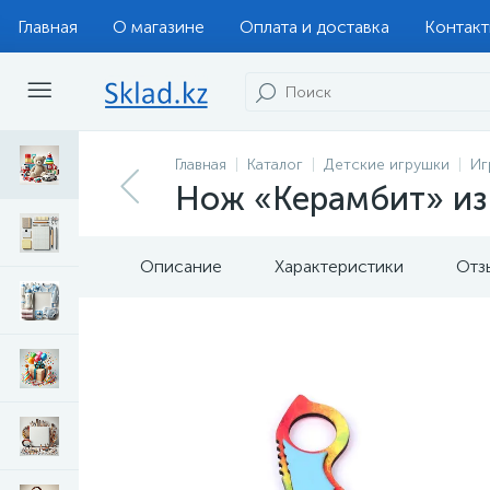
Главная
О магазине
Оплата и доставка
Контак
Главная
Каталог
Детские игрушки
Иг
Нож «Керамбит» из
Описание
Характеристики
Отз