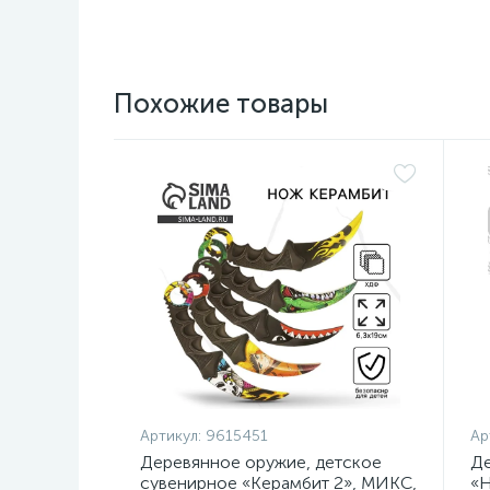
Похожие товары
Артикул:
9615451
Ар
Деревянное оружие, детское
Де
сувенирное «Керамбит 2», МИКС,
«Н