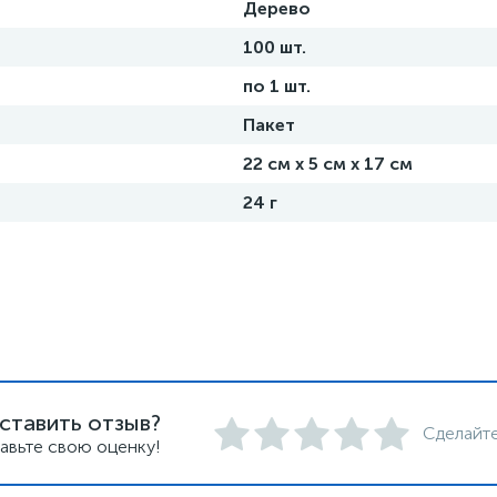
Дерево
100 шт.
по 1 шт.
Пакет
22 см х 5 см х 17 см
24 г
ставить отзыв?
Сделайте
авьте свою оценку!