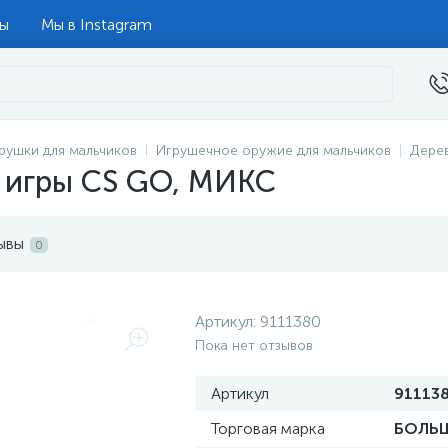
ты
Мы в Instagram
рушки для мальчиков
Игрушечное оружие для мальчиков
Дере
 игры CS GO, МИКС
ывы
0
Артикул:
9111380
Пока нет отзывов
Артикул
91113
Торговая марка
БОЛЬ