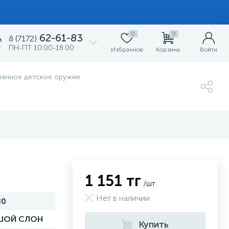
0
0
62-61-83
8 (7172)
ПН-ПТ 10:00-18:00
Избранное
Корзина
Войти
вянное детское оружие
1 151 тг
/шт
Нет в наличии
80
ШОЙ СЛОН
Купить