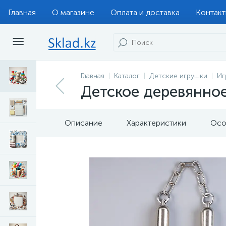
Главная
О магазине
Оплата и доставка
Контак
Главная
Каталог
Детские игрушки
Иг
Детское деревянное
Описание
Характеристики
Осо