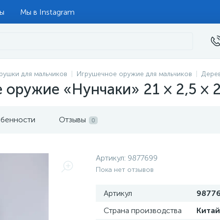
ты
Мы в Instagram
рушки для мальчиков
Игрушечное оружие для мальчиков
Дере
 оружие «Нунчаки» 21 × 2,5 × 2
бенности
Отзывы
0
Артикул:
9877699
Пока нет отзывов
Артикул
9877
Страна производства
Китай