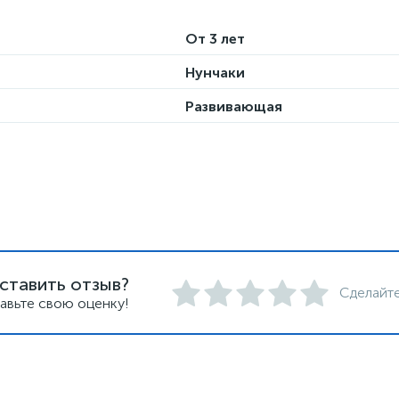
От 3 лет
Нунчаки
Развивающая
ставить отзыв?
Сделайте
авьте свою оценку!