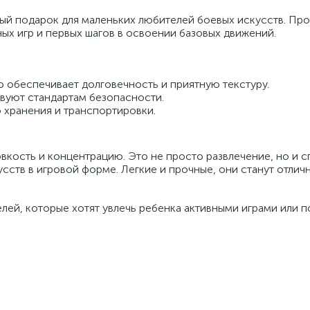
ый подарок для маленьких любителей боевых искусств. Про
ных игр и первых шагов в освоении базовых движений.
о обеспечивает долговечность и приятную текстуру.
твуют стандартам безопасности.
о хранения и транспортировки.
вкость и концентрацию. Это не просто развлечение, но и 
сств в игровой форме. Легкие и прочные, они станут отли
лей, которые хотят увлечь ребенка активными играми или п