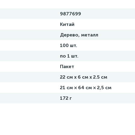
9877699
Китай
Дерево, металл
100 шт.
по 1 шт.
Пакет
22 см х 6 см х 2.5 см
21 см × 64 см × 2,5 см
172 г