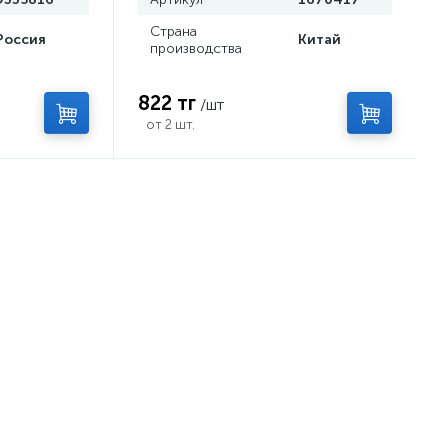
Страна
Россия
Китай
производства
822 тг
/шт
от 2 шт.