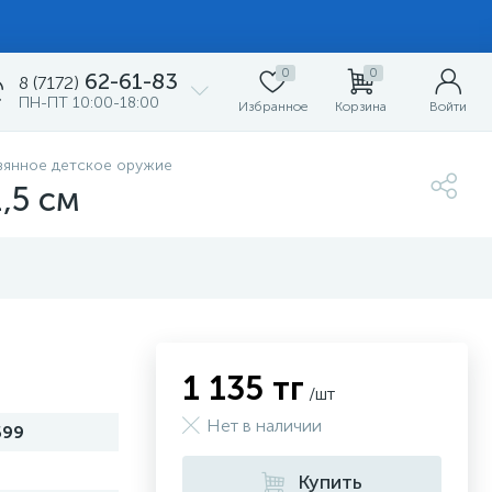
0
0
62-61-83
8 (7172)
ПН-ПТ 10:00-18:00
Избранное
Корзина
Войти
вянное детское оружие
,5 см
1 135 тг
/шт
Нет в наличии
699
Купить