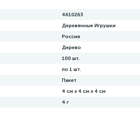
4610263
Деревянные Игрушки
Россия
Дерево
100 шт.
по 1 шт.
Пакет
4 см х 4 см х 4 см
4 г