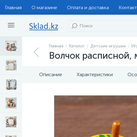
Главная
О магазине
Оплата и доставка
Контак
Главная
Каталог
Детские игрушки
Иг
Волчок расписной,
Описание
Характеристики
Осо