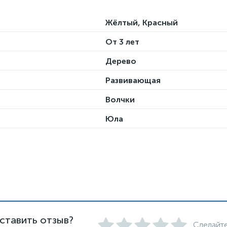
Жёлтый, Красный
От 3 лет
Дерево
Развивающая
Волчки
Юла
ставить отзыв?
Сделайте