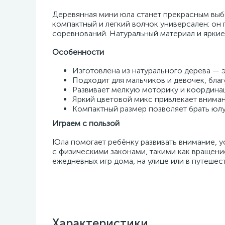
Деревянная мини юла станет прекрасным выбо
компактный и легкий волчок универсален: он 
соревнований. Натуральный материал и яркие
Особенности
Изготовлена из натурального дерева — 
Подходит для мальчиков и девочек, бла
Развивает мелкую моторику и координа
Яркий цветовой микс привлекает вниман
Компактный размер позволяет брать юлу
Играем с пользой
Юла помогает ребёнку развивать внимание, у
с физическими законами, такими как вращени
ежедневных игр дома, на улице или в путешес
Характеристики