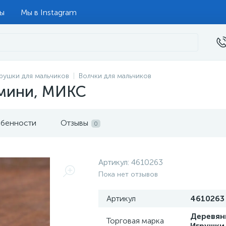
ты
Мы в Instagram
рушки для мальчиков
Волчки для мальчиков
 мини, МИКС
бенности
Отзывы
0
Артикул:
4610263
Пока нет отзывов
Артикул
4610263
Деревян
Торговая марка
Игрушки