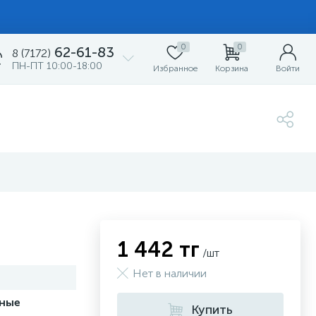
0
0
62-61-83
8 (7172)
ПН-ПТ 10:00-18:00
Избранное
Корзина
Войти
1 442 тг
/шт
Нет в наличии
ные
Купить