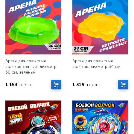
Арена для сражения
Арена для сражения
волчков «Баттл», диаметр
волчков, диаметр 34 см
30 см, зелёный
1 153 тг
1 319 тг
/шт
/шт