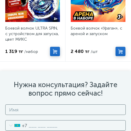
Боевой волчок ULTRA SPIN,
Боевой волчок «Ураган», с
с устройством для запуска,
ареной и запуском
цвет МИКС
1 319 тг
2 480 тг
/набор
/шт
Нужна консультация? Задайте
вопрос прямо сейчас!
+7