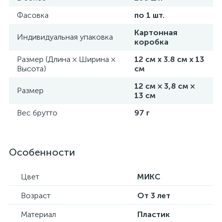
Фасовка
по 1 шт.
Картонная
Индивидуальная упаковка
коробка
Размер (Длина × Ширина ×
12 см х 3.8 см х 13
Высота)
см
12 см × 3,8 см ×
Размер
13 см
Вес брутто
97 г
Особенности
Цвет
МИКС
Возраст
От 3 лет
Материал
Пластик