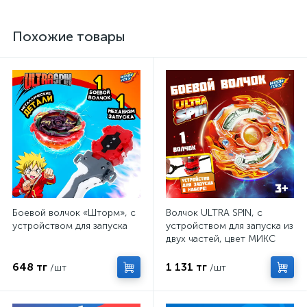
Похожие товары
Боевой волчок «Шторм», с
Волчок ULTRA SPIN, с
устройством для запуска
устройством для запуска из
двух частей, цвет МИКС
648 тг
1 131 тг
/шт
/шт