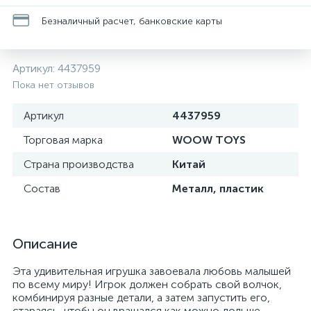
Безналичный расчет, банковские карты
Артикул:
4437959
Пока нет отзывов
Артикул
4437959
Торговая марка
WOOW TOYS
Страна производства
Китай
Состав
Металл, пластик
Описание
Эта удивительная игрушка завоевала любовь малышей
по всему миру! Игрок должен собрать свой волчок,
комбинируя разные детали, а затем запустить его,
стараясь, чтобы он вращался как можно дольше.