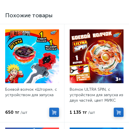
Похожие товары
Боевой волчок «Шторм», с
Волчок ULTRA SPIN, с
устройством для запуска
устройством для запуска из
двух частей, цвет МИКС
650 тг
1 135 тг
/шт
/шт