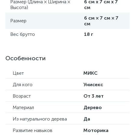
Размер (Длина × Ширина ×
6 см х 7 см х 7
Высота)
см
6 см × 7 см × 7
Размер
см
Вес брутто
18 г
Особенности
Цвет
МИКС
Для кого
Унисекс
Возраст
От 3 лет
Материал
Дерево
Из натурального дерева
Да
Развитие навыков
Моторика