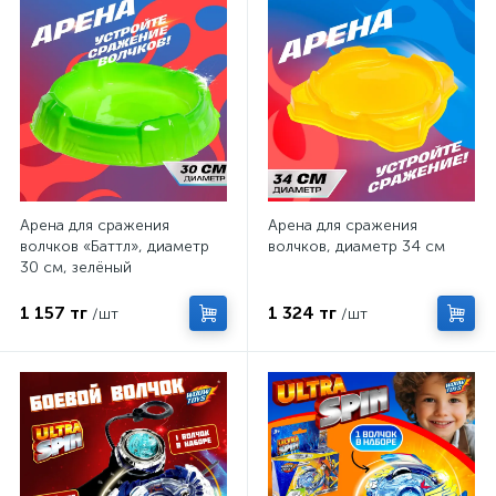
Арена для сражения
Арена для сражения
волчков «Баттл», диаметр
волчков, диаметр 34 см
30 см, зелёный
1 157 тг
1 324 тг
/шт
/шт