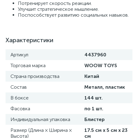
Потренирует скорость реакции.
Улучшит стратегическое мышление.
Поспособствует развитию социальных навыков.
Характеристики
Артикул
4437960
Торговая марка
WOOW TOYS
Страна производства
Китай
Состав
Металл, пластик
В боксе
144 шт.
Фасовка
по 1 шт.
Индивидуальная упаковка
Блистер
Размер (Длина × Ширина ×
17.5 см х 5 см х 23
Высота)
см