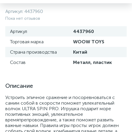
Артикул:
4437960
Пока нет отзывов
Артикул
4437960
Торговая марка
WOOW TOYS
Страна производства
Китай
Состав
Металл, пластик
Описание
Устроить эпичное сражение и посоревноваться с
самим собой в скорости поможет увлекательный
волчок ULTRA SPIN PRO. Игрушка подарит море
позитивных эмоций, увлекательное
времяпрепровождение, а также поможет развить
важные навыки. Правила игры просты: игрок должен
собрать свой волчок, комбинируя разные детали, а