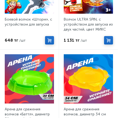
Боевой волчок «Шторм», с
Волчок ULTRA SPIN, с
устройством для запуска
устройством для запуска из
двух частей, цвет МИКС
648 тг
1 131 тг
/шт
/шт
Арена для сражения
Арена для сражения
волчков «Баттл», диаметр
волчков, диаметр 34 см