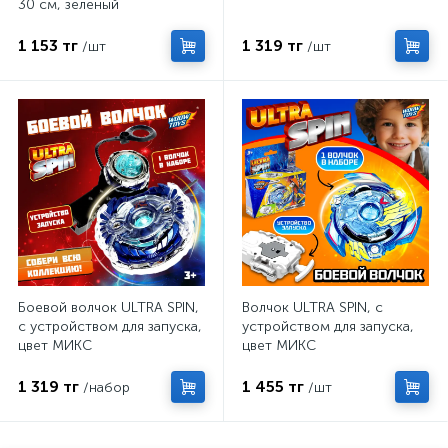
30 см, зелёный
1 153 тг
1 319 тг
/шт
/шт
Боевой волчок ULTRA SPIN,
Волчок ULTRA SPIN, с
с устройством для запуска,
устройством для запуска,
цвет МИКС
цвет МИКС
1 319 тг
1 455 тг
/набор
/шт