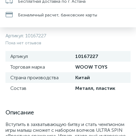
Бесплатная доставка по г. Астана
Безналичный расчет, банковские карты
Артикул:
10167227
Пока нет отзывов
Артикул
10167227
Торговая марка
WOOW TOYS
Страна производства
Китай
Состав
Металл, пластик
Описание
Вступить в захватывающую битву и стать чемпионом
игры малыш сможет с набором волчков ULTRA SPIN
«Яростное сражение». Играть стало ещё интереснее