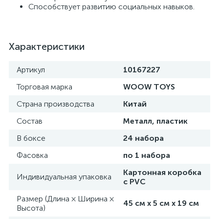
Способствует развитию социальных навыков.
Характеристики
Артикул
10167227
Торговая марка
WOOW TOYS
Страна производства
Китай
Состав
Металл, пластик
В боксе
24 набора
Фасовка
по 1 набора
Картонная коробка
Индивидуальная упаковка
с PVC
Размер (Длина × Ширина ×
45 см х 5 см х 19 см
Высота)