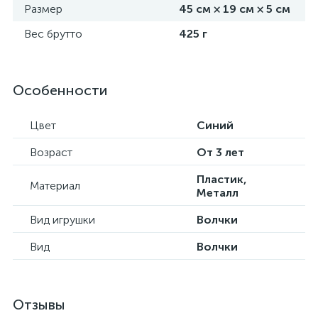
Размер
45 см × 19 см × 5 см
Вес брутто
425 г
Особенности
Цвет
Синий
Возраст
От 3 лет
Пластик,
Материал
Металл
Вид игрушки
Волчки
Вид
Волчки
Отзывы