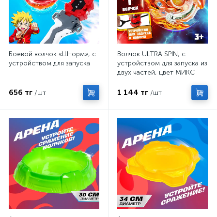
Боевой волчок «Шторм», с
Волчок ULTRA SPIN, с
устройством для запуска
устройством для запуска из
двух частей, цвет МИКС
656 тг
1 144 тг
/шт
/шт