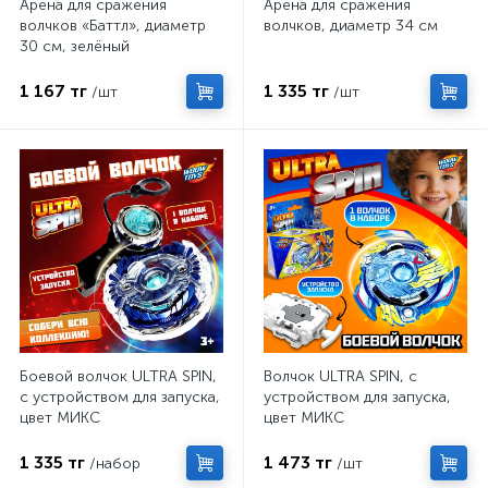
Арена для сражения
Арена для сражения
волчков «Баттл», диаметр
волчков, диаметр 34 см
30 см, зелёный
1 167 тг
1 335 тг
/шт
/шт
Боевой волчок ULTRA SPIN,
Волчок ULTRA SPIN, с
с устройством для запуска,
устройством для запуска,
цвет МИКС
цвет МИКС
1 335 тг
1 473 тг
/набор
/шт