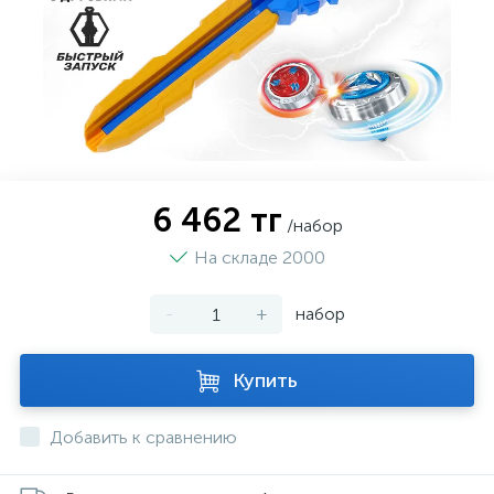
6 462 тг
/набор
На складе 2000
-
+
набор
Купить
Добавить к сравнению