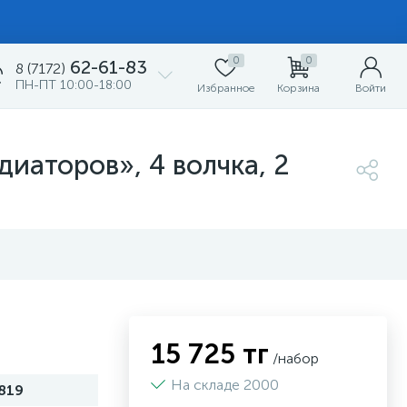
0
0
62-61-83
8 (7172)
ПН-ПТ 10:00-18:00
Избранное
Корзина
Войти
иаторов», 4 волчка, 2
15 725 тг
/набор
На складе 2000
819