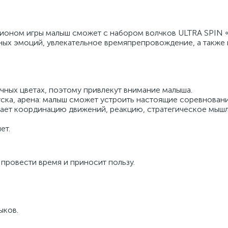
мпионом игры малыш сможет с набором волчков ULTRA SPIN
вных эмоций, увлекательное времяпрепровождение, а также
очных цветах, поэтому привлекут внимание малыша.
пуска, арена: малыш сможет устроить настоящие соревновани
ивает координацию движений, реакцию, стратегическое мыш
ет.
 провести время и приносит пользу.
ыков.