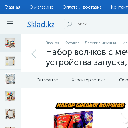
Главная
О магазине
Оплата и доставка
Контак
Главная
Каталог
Детские игрушки
Иг
Набор волчков с ме
устройства запуска,
Описание
Характеристики
Осо