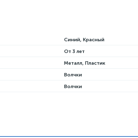
Синий, Красный
От 3 лет
Металл, Пластик
Волчки
Волчки