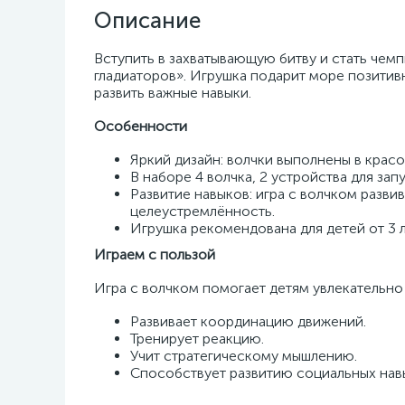
Описание
Вступить в захватывающую битву и стать че
гладиаторов». Игрушка подарит море позити
развить важные навыки.
Особенности
Яркий дизайн: волчки выполнены в крас
В наборе 4 волчка, 2 устройства для за
Развитие навыков: игра с волчком разв
целеустремлённость.
Игрушка рекомендована для детей от 3 л
Играем с пользой
Игра с волчком помогает детям увлекательно
Развивает координацию движений.
Тренирует реакцию.
Учит стратегическому мышлению.
Способствует развитию социальных нав