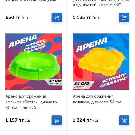
двух частей, цвет МИКС
650 тг
1 135 тг
/шт
/шт
Арена для сражения
Арена для сражения
волчков «Баттл», диаметр
волчков, диаметр 34 см
30 см, зелёный
1 157 тг
1 324 тг
/шт
/шт