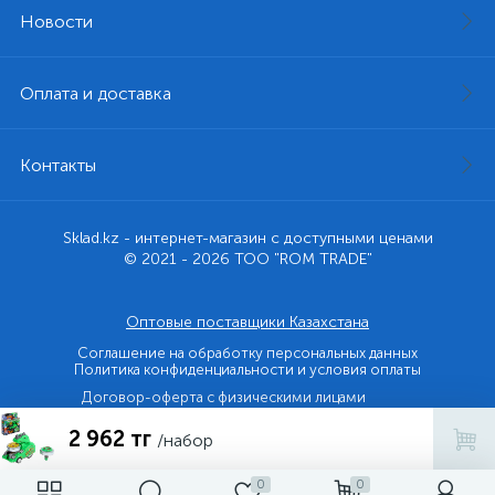
Новости
Оплата и доставка
Контакты
Sklad.kz - интернет-магазин с доступными ценами
© 2021 - 2026 ТОО "ROM TRADE"
Оптовые поставщики Казахстана
Соглашение на обработку персональных данных
Политика конфиденциальности и условия оплаты
Договор-оферта с физическими лицами
2 962 тг
Договор-оферта с юридическими лицами и ИП
/набор
0
0