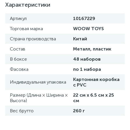
Характеристики
Артикул
10167229
Торговая марка
WOOW TOYS
Страна производства
Китай
Состав
Металл, пластик
В боксе
48 наборов
Фасовка
по 1 набора
Картонная коробка
Индивидуальная упаковка
с PVC
Размер (Длина × Ширина ×
22 см х 6.5 см х 25
Высота)
см
Вес брутто
260 г