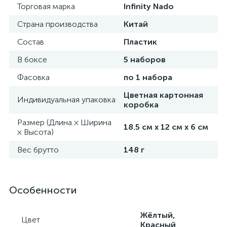
Торговая марка
Infinity Nado
Страна производства
Китай
Состав
Пластик
В боксе
5 наборов
Фасовка
по 1 набора
Цветная картонная
Индивидуальная упаковка
коробка
Размер (Длина × Ширина
18.5 см х 12 см х 6 см
× Высота)
Вес брутто
148 г
Особенности
Жёлтый,
Цвет
Красный