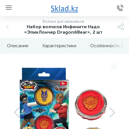
Волчки для мальчиков
Набор волчков Инфинити Надо
«ЭпикЛончер Dragon&Bear», 2 шт
Описание
Характеристики
Особенности