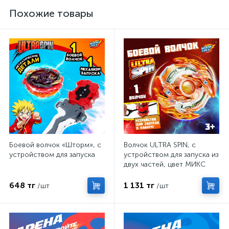
Похожие товары
Боевой волчок «Шторм», с
Волчок ULTRA SPIN, с
устройством для запуска
устройством для запуска из
двух частей, цвет МИКС
648 тг
1 131 тг
/шт
/шт