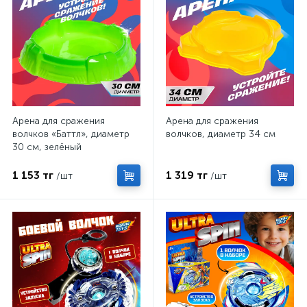
Арена для сражения
Арена для сражения
волчков «Баттл», диаметр
волчков, диаметр 34 см
30 см, зелёный
1 153 тг
1 319 тг
/шт
/шт