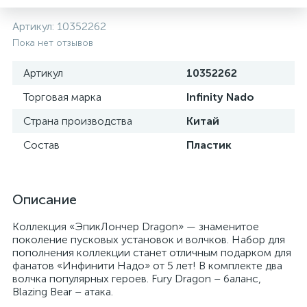
Артикул:
10352262
Пока нет отзывов
Артикул
10352262
Торговая марка
Infinity Nado
Страна производства
Китай
Состав
Пластик
Описание
Коллекция «ЭпикЛончер Dragon» — знаменитое
поколение пусковых установок и волчков. Набор для
пополнения коллекции станет отличным подарком для
фанатов «Инфинити Надо» от 5 лет! В комплекте два
волчка популярных героев. Fury Dragon – баланс,
Blazing Bear – атака.