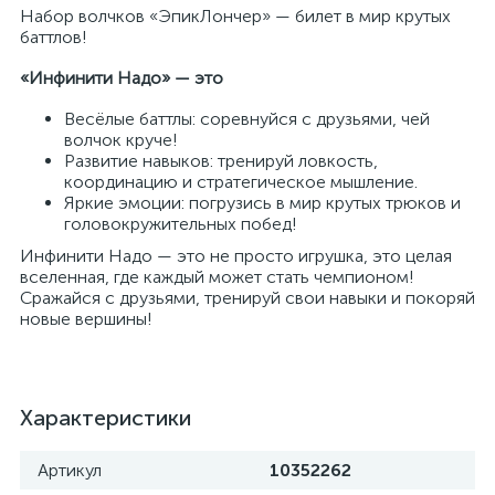
Набор волчков «ЭпикЛончер» — билет в мир крутых
баттлов!
«Инфинити Надо» — это
Весёлые баттлы: соревнуйся с друзьями, чей
волчок круче!
Развитие навыков: тренируй ловкость,
координацию и стратегическое мышление.
Яркие эмоции: погрузись в мир крутых трюков и
головокружительных побед!
Инфинити Надо — это не просто игрушка, это целая
вселенная, где каждый может стать чемпионом!
Сражайся с друзьями, тренируй свои навыки и покоряй
новые вершины!
Характеристики
Артикул
10352262