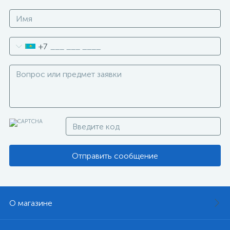
+7
Отправить сообщение
О магазине