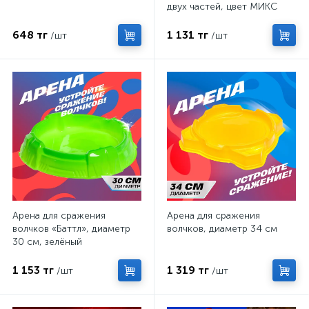
двух частей, цвет МИКС
648 тг
1 131 тг
/шт
/шт
Арена для сражения
Арена для сражения
волчков «Баттл», диаметр
волчков, диаметр 34 см
30 см, зелёный
1 153 тг
1 319 тг
/шт
/шт