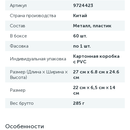
Артикул
9724423
Страна производства
Китай
Состав
Металл, пластик
В боксе
60 шт.
Фасовка
по 1 шт.
Картонная коробка
Индивидуальная упаковка
с PVC
Размер (Длина × Ширина ×
27 см х 6.8 см х 24.6
Высота)
см
22 см × 6,5 см × 14
Размер
см
Вес брутто
285 г
Особенности