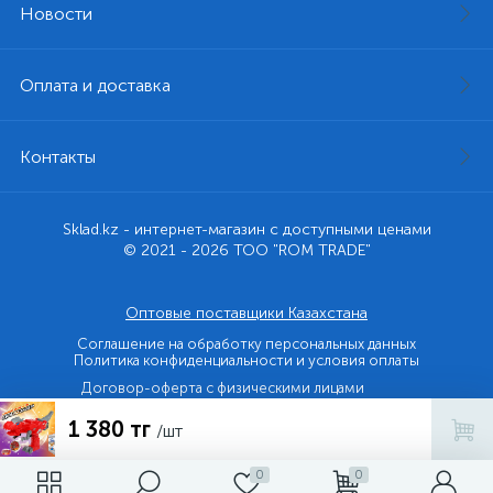
Новости
Оплата и доставка
Контакты
Sklad.kz - интернет-магазин с доступными ценами
© 2021 - 2026 ТОО "ROM TRADE"
Оптовые поставщики Казахстана
Соглашение на обработку персональных данных
Политика конфиденциальности и условия оплаты
Договор-оферта с физическими лицами
1 380 тг
Договор-оферта с юридическими лицами и ИП
/шт
0
0