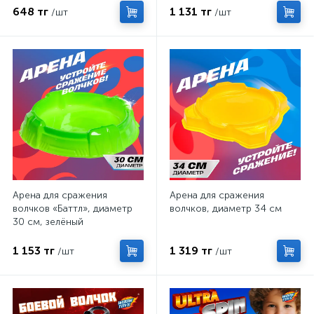
648 тг
1 131 тг
/шт
/шт
Арена для сражения
Арена для сражения
волчков «Баттл», диаметр
волчков, диаметр 34 см
30 см, зелёный
1 153 тг
1 319 тг
/шт
/шт