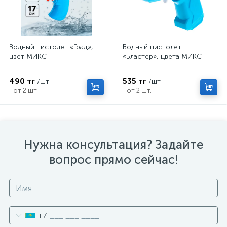
Водный пистолет «Град»,
Водный пистолет
цвет МИКС
«Бластер», цвета МИКС
490 тг
535 тг
/шт
/шт
от 2 шт.
от 2 шт.
Нужна консультация? Задайте
вопрос прямо сейчас!
+7