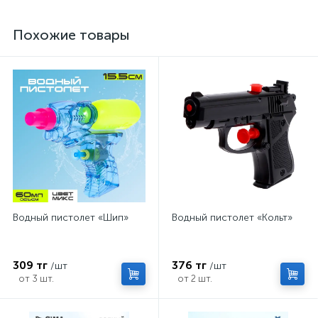
Похожие товары
Водный пистолет «Шип»
Водный пистолет «Кольт»
309 тг
376 тг
/шт
/шт
от 3 шт.
от 2 шт.