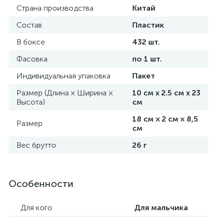
Страна производства
Китай
Состав
Пластик
В боксе
432 шт.
Фасовка
по 1 шт.
Индивидуальная упаковка
Пакет
Размер (Длина × Ширина ×
10 см х 2.5 см х 23
Высота)
см
18 см × 2 см × 8,5
Размер
см
Вес брутто
26 г
Особенности
Для кого
Для мальчика