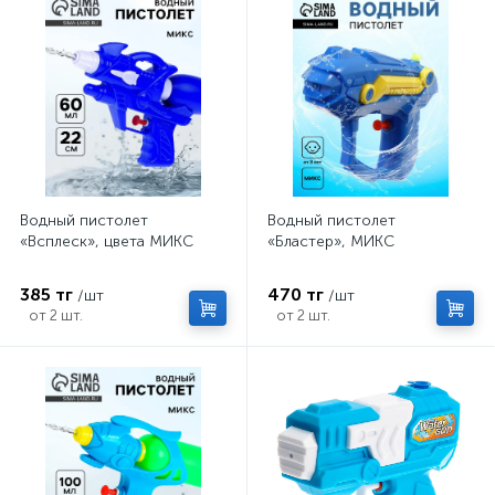
Водный пистолет
Водный пистолет
«Всплеск», цвета МИКС
«Бластер», МИКС
385 тг
470 тг
/шт
/шт
от 2 шт.
от 2 шт.