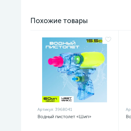
Похожие товары
Артикул:
3968041
Ар
Водный пистолет «Шип»
Во