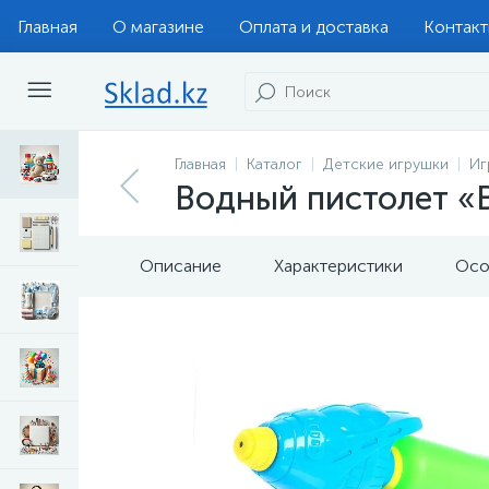
Главная
О магазине
Оплата и доставка
Контак
Главная
Каталог
Детские игрушки
Иг
Водный пистолет «
Описание
Характеристики
Осо