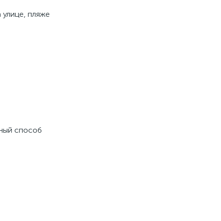
 улице, пляже
чный способ