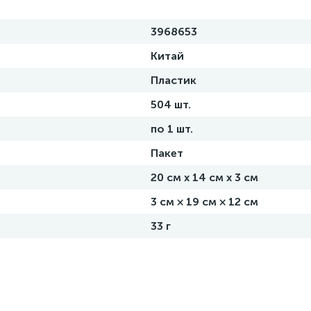
3968653
Китай
Пластик
504 шт.
по 1 шт.
Пакет
20 см х 14 см х 3 см
3 см × 19 см × 12 см
33 г