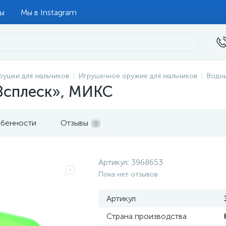
ты
Мы в Instagram
рушки для мальчиков
Игрушечное оружие для мальчиков
Водн
Всплеск», МИКС
бенности
Отзывы
0
Артикул:
3968653
Пока нет отзывов
Артикул
Страна производства