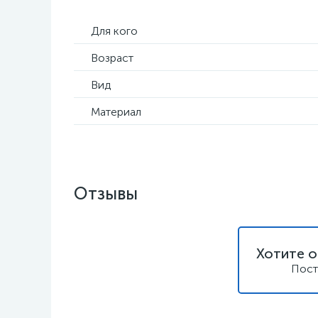
Для кого
Возраст
Вид
Материал
Отзывы
Хотите о
Пост