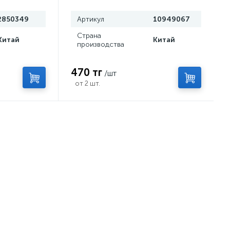
2850349
Артикул
10949067
Страна
Китай
Китай
производства
470 тг
/шт
от 2 шт.