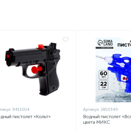
тикул:
9411004
Артикул:
2850349
дный пистолет «Кольт»
Водный пистолет «Вс
цвета МИКС