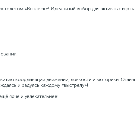
истолетом «Всплеск»! Идеальный выбор для активных игр на
зовании.
витию координации движений, ловкости и моторики. Отли
аждаясь и радуясь каждому «выстрелу»!
ещё ярче и увлекательнее!