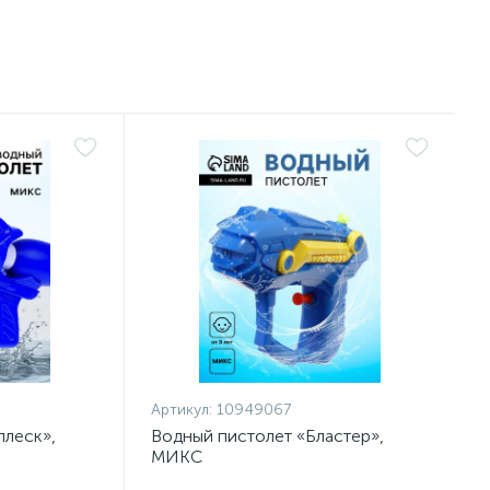
Артикул:
10949067
плеск»,
Водный пистолет «Бластер»,
МИКС