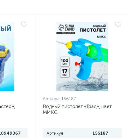
Артикул:
156187
стер»,
Водный пистолет «Град», цвет
МИКС
10949067
Артикул
156187