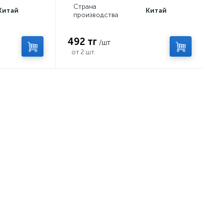
Страна
Китай
Китай
производства
492 тг
/шт
от 2 шт.