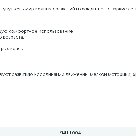
кунуться в мир водных сражений и охладиться в жаркие лет
щую комфортное использование.
 возраста.
трых краёв.
вуют развитию координации движений, мелкой моторики, 
9411004