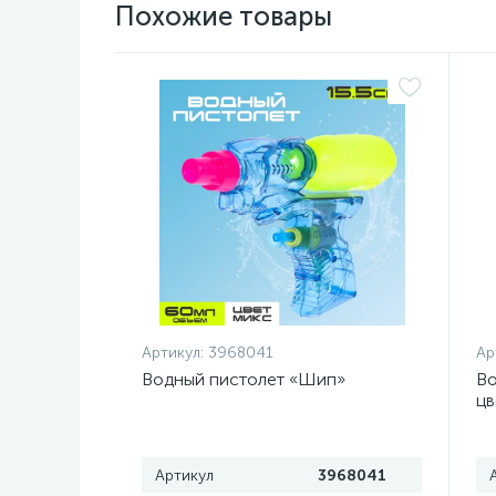
Похожие товары
Артикул:
3968041
Ар
Водный пистолет «Шип»
Во
ц
Артикул
3968041