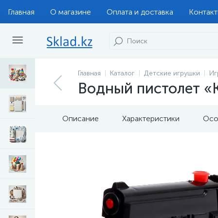
Главная
О магазине
Оплата и доставка
Контак
Главная
Каталог
Детские игрушки
Иг
Водный пистолет «
Описание
Характеристики
Осо