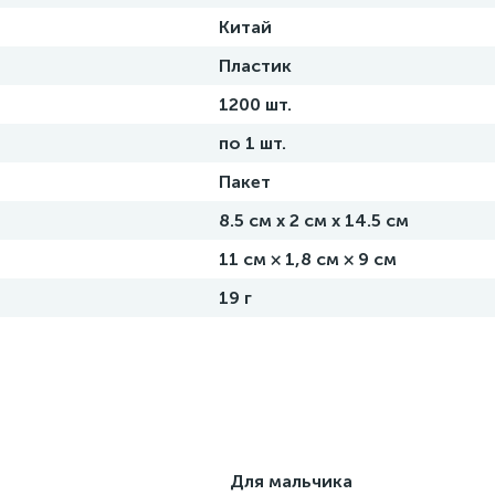
Китай
Пластик
1200 шт.
по 1 шт.
Пакет
8.5 см х 2 см х 14.5 см
11 см × 1,8 см × 9 см
19 г
Для мальчика