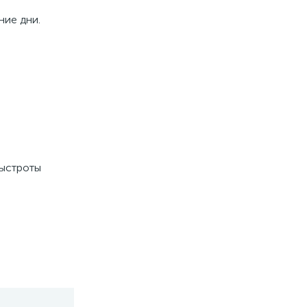
ние дни.
быстроты