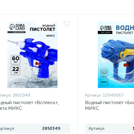
тикул:
2850349
Артикул:
10949067
дный пистолет «Всплеск»,
Водный пистолет «Бла
вета МИКС
МИКС
Артикул
2850349
Артикул