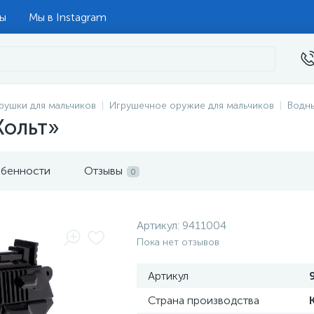
ты
Мы в Instagram
рушки для мальчиков
Игрушечное оружие для мальчиков
Водн
Кольт»
бенности
Отзывы
0
Артикул:
9411004
Пока нет отзывов
Артикул
Страна производства