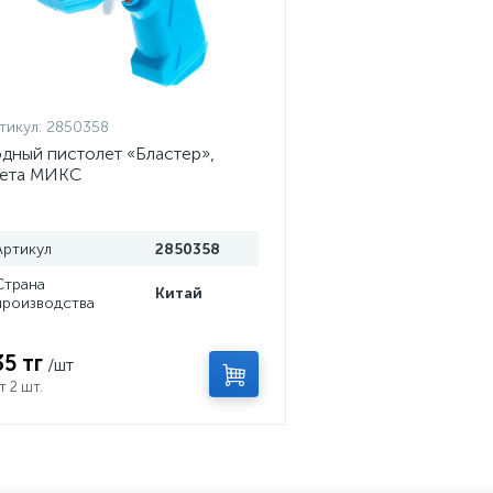
тикул:
2850358
дный пистолет «Бластер»,
вета МИКС
Артикул
2850358
Страна
Китай
производства
35 тг
/шт
т 2 шт.