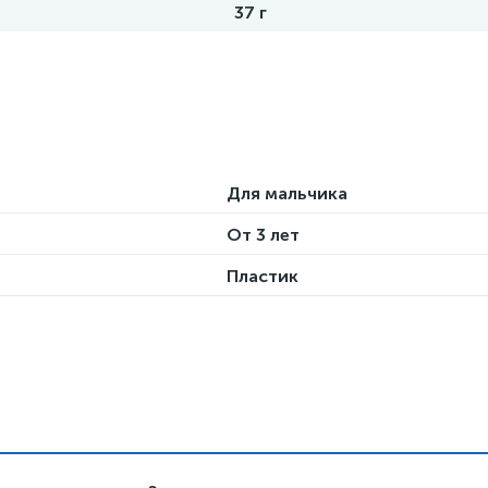
37 г
Для мальчика
От 3 лет
Пластик