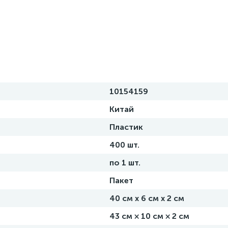
10154159
Китай
Пластик
400 шт.
по 1 шт.
Пакет
40 см х 6 см х 2 см
43 см × 10 см × 2 см