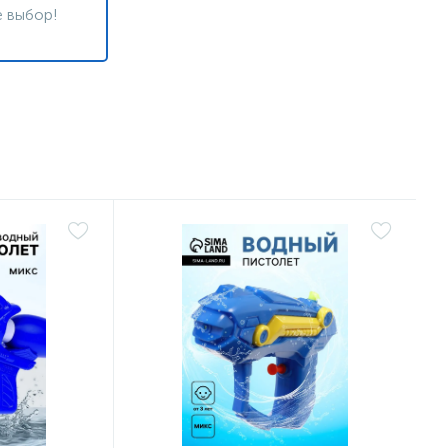
 выбор!