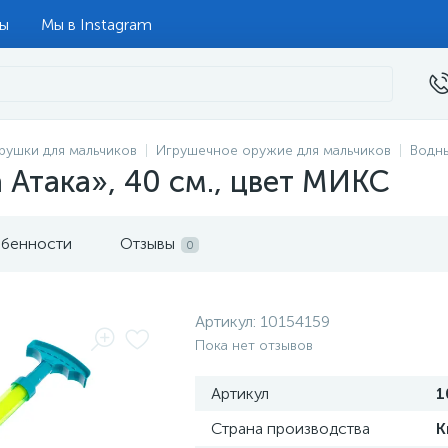
ты
Мы в Instagram
рушки для мальчиков
Игрушечное оружие для мальчиков
Водн
 Атака», 40 см., цвет МИКС
бенности
Отзывы
0
Артикул:
10154159
Пока нет отзывов
Артикул
1
Страна производства
К