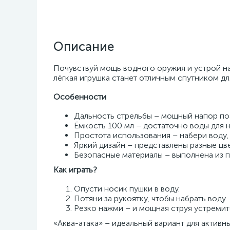
Описание
Почувствуй мощь водного оружия и устрой на
лёгкая игрушка станет отличным спутником для
Особенности
Дальность стрельбы – мощный напор поз
Ёмкость 100 мл – достаточно воды для 
Простота использования – набери воду, п
Яркий дизайн – представлены разные цве
Безопасные материалы – выполнена из п
Как играть?
Опусти носик пушки в воду.
Потяни за рукоятку, чтобы набрать воду.
Резко нажми – и мощная струя устремитс
«Аква-атака» – идеальный вариант для активн