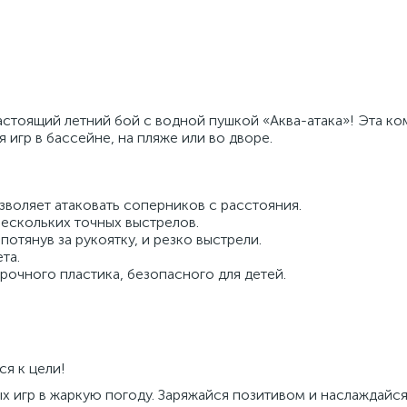
стоящий летний бой с водной пушкой «Аква-атака»! Эта ко
 игр в бассейне, на пляже или во дворе.
воляет атаковать соперников с расстояния.
нескольких точных выстрелов.
отянув за рукоятку, и резко выстрели.
та.
рочного пластика, безопасного для детей.
я к цели!
ых игр в жаркую погоду. Заряжайся позитивом и наслаждайс