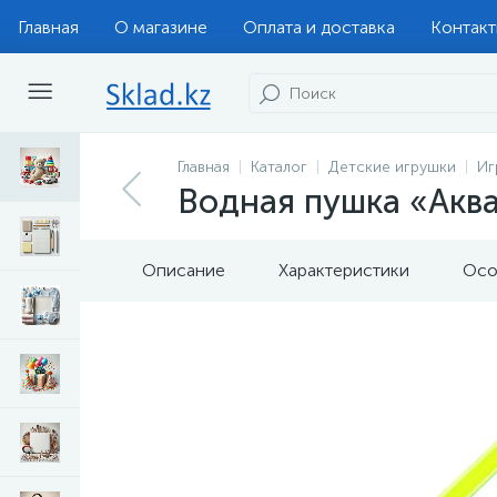
Главная
О магазине
Оплата и доставка
Контак
Главная
Каталог
Детские игрушки
Иг
Водная пушка «Аква
Описание
Характеристики
Осо