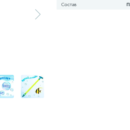
Состав
П