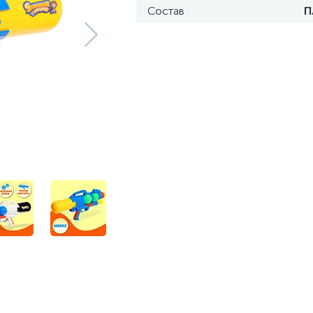
Состав
П