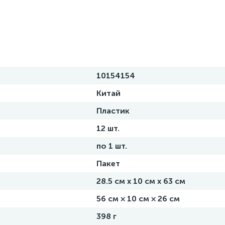
10154154
Китай
Пластик
12 шт.
по 1 шт.
Пакет
28.5 см х 10 см х 63 см
56 см × 10 см × 26 см
398 г