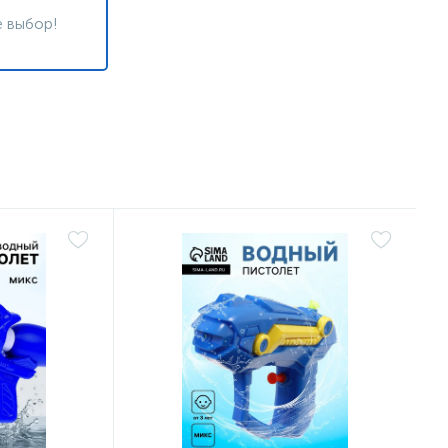
 выбор!