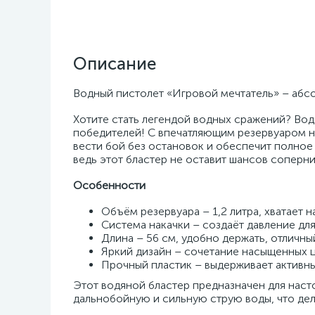
Описание
Водный пистолет «Игровой мечтатель» – абс
Хотите стать легендой водных сражений? Вод
победителей! С впечатляющим резервуаром на
вести бой без остановок и обеспечит полное
ведь этот бластер не оставит шансов соперн
Особенности
Объём резервуара – 1,2 литра, хватает н
Система накачки – создаёт давление дл
Длина – 56 см, удобно держать, отличны
Яркий дизайн – сочетание насыщенных ц
Прочный пластик – выдерживает активны
Этот водяной бластер предназначен для наст
дальнобойную и сильную струю воды, что дел