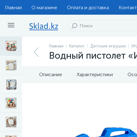
Главная
О магазине
Оплата и доставка
Контак
Главная
Каталог
Детские игрушки
Иг
Водный пистолет «И
Описание
Характеристики
Осо