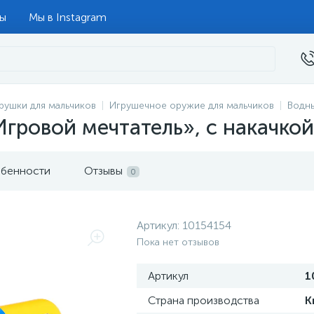
ты
Мы в Instagram
рушки для мальчиков
Игрушечное оружие для мальчиков
Водн
гровой мечтатель», с накачкой
бенности
Отзывы
0
Артикул:
10154154
Пока нет отзывов
Артикул
1
Страна производства
К