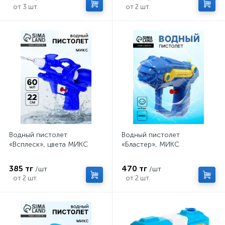
от 3 шт.
от 2 шт.
Водный пистолет
Водный пистолет
«Всплеск», цвета МИКС
«Бластер», МИКС
385 тг
470 тг
/шт
/шт
от 2 шт.
от 2 шт.