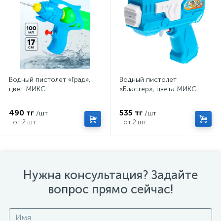
Водный пистолет «Град»,
Водный пистолет
цвет МИКС
«Бластер», цвета МИКС
490 тг
535 тг
/шт
/шт
от 2 шт.
от 2 шт.
Нужна консультация? Задайте
вопрос прямо сейчас!