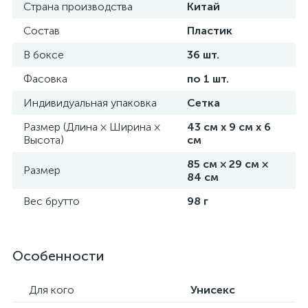
Страна производства
Китай
Состав
Пластик
В боксе
36 шт.
Фасовка
по 1 шт.
Индивидуальная упаковка
Сетка
Размер (Длина × Ширина ×
43 см х 9 см х 6
Высота)
см
85 см × 29 см ×
Размер
84 см
Вес брутто
98 г
Особенности
Для кого
Унисекс