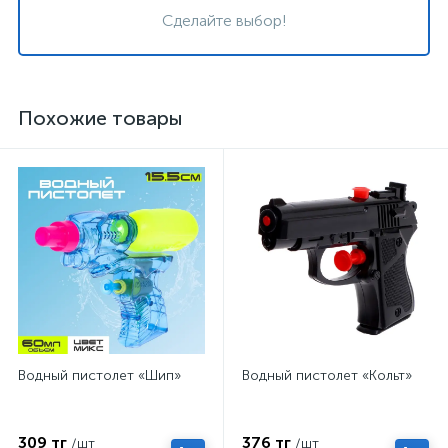
Сделайте выбор!
Похожие товары
Водный пистолет «Шип»
Водный пистолет «Кольт»
309 тг
376 тг
/шт
/шт