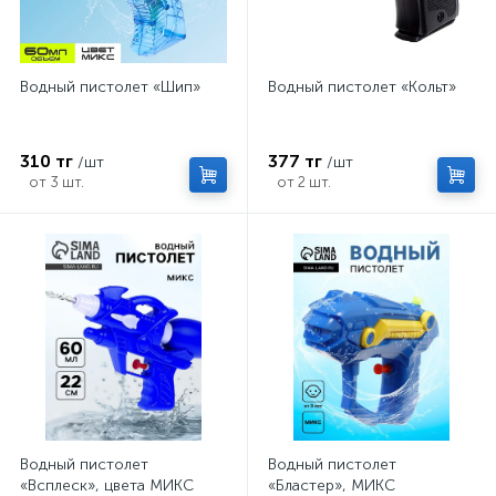
Водный пистолет «Шип»
Водный пистолет «Кольт»
310 тг
377 тг
/шт
/шт
от 3 шт.
от 2 шт.
Водный пистолет
Водный пистолет
«Всплеск», цвета МИКС
«Бластер», МИКС