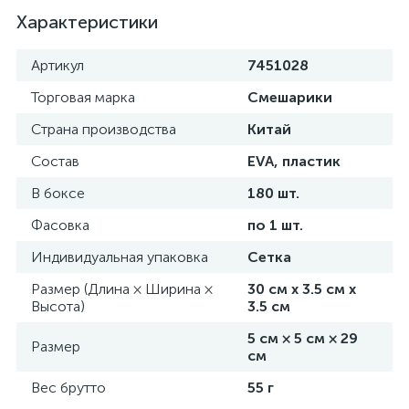
Характеристики
Артикул
7451028
Торговая марка
Смешарики
Страна производства
Китай
Состав
EVA, пластик
В боксе
180 шт.
Фасовка
по 1 шт.
Индивидуальная упаковка
Сетка
Размер (Длина × Ширина ×
30 см х 3.5 см х
Высота)
3.5 см
5 см × 5 см × 29
Размер
см
Вес брутто
55 г