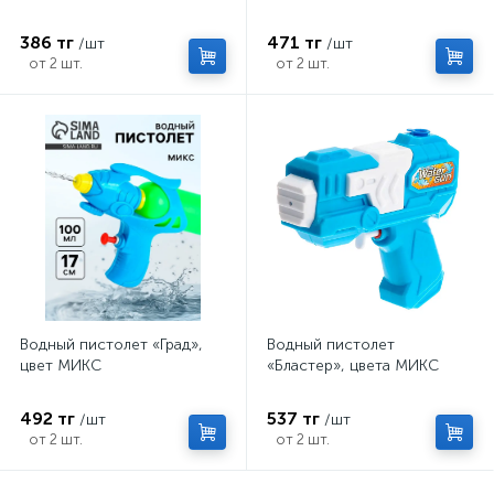
386 тг
471 тг
/шт
/шт
от 2 шт.
от 2 шт.
Водный пистолет «Град»,
Водный пистолет
цвет МИКС
«Бластер», цвета МИКС
492 тг
537 тг
/шт
/шт
от 2 шт.
от 2 шт.