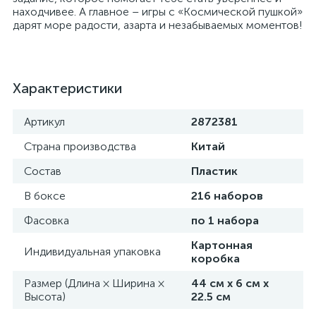
находчивее. А главное – игры с «Космической пушкой»
дарят море радости, азарта и незабываемых моментов!
Характеристики
Артикул
2872381
Страна производства
Китай
Состав
Пластик
В боксе
216 наборов
Фасовка
по 1 набора
Картонная
Индивидуальная упаковка
коробка
Размер (Длина × Ширина ×
44 см х 6 см х
Высота)
22.5 см