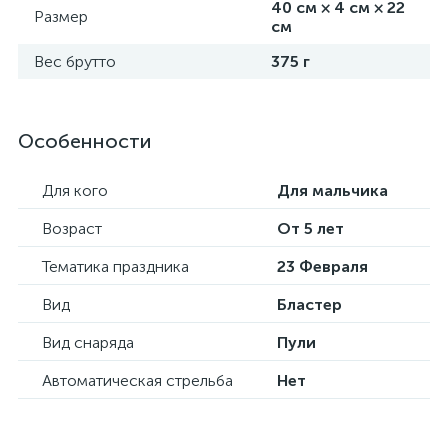
40 см × 4 см × 22
Размер
см
Вес брутто
375 г
Особенности
Для кого
Для мальчика
Возраст
От 5 лет
Тематика праздника
23 Февраля
Вид
Бластер
Вид снаряда
Пули
Автоматическая стрельба
Нет