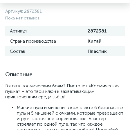
Артикул:
2872381
Пока нет отзывов
Артикул
2872381
Страна производства
Китай
Состав
Пластик
Описание
Готов к космическим боям? Пистолет «Космическая
пушка» – это твой ключ к захватывающим
приключениям среди звёзд!
Мягкие пули и мишени: в комплекте 6 безопасных
пуль и 5 мишеней с очками, которые превращают
игру в настоящее соревнование. Бластер
стреляет по одной пуле, так что каждое
попадание – это маленькая победа! Попробуй