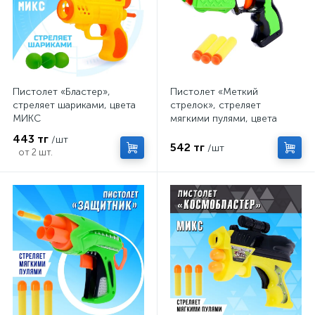
Пистолет «Бластер»,
Пистолет «Меткий
стреляет шариками, цвета
стрелок», стреляет
МИКС
мягкими пулями, цвета
МИКС
443 тг
/шт
542 тг
/шт
от 2 шт.