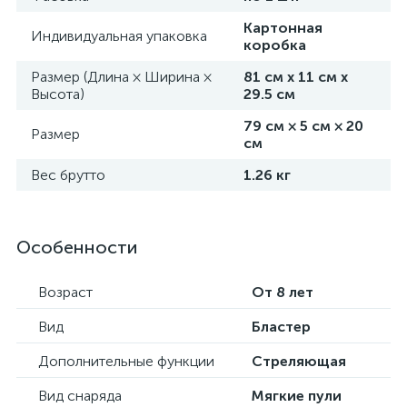
Картонная
Индивидуальная упаковка
коробка
Размер (Длина × Ширина ×
81 см х 11 см х
Высота)
29.5 см
79 см × 5 см × 20
Размер
см
Вес брутто
1.26 кг
Особенности
Возраст
От 8 лет
Вид
Бластер
Дополнительные функции
Стреляющая
Вид снаряда
Мягкие пули