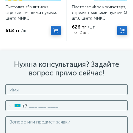
Пистолет «Защитник»
Пистолет «Космобластер»,
стреляет мягкими пулями,
стреляет мягкими пулями (3
цвета МИКС
шт.), цвета МИКС
626 тг
/шт
618 тг
/шт
от 2 шт.
Нужна консультация? Задайте
вопрос прямо сейчас!
+7