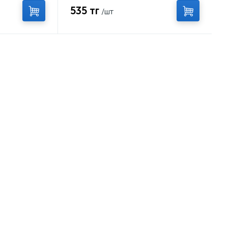
535 тг
/шт