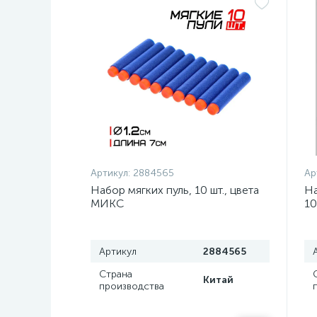
Артикул:
2884565
Ар
Набор мягких пуль, 10 шт., цвета
На
МИКС
10
Артикул
2884565
Страна
Китай
производства