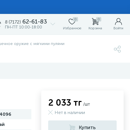
0
0
62-61-83
8 (7172)
ПН-ПТ 10:00-18:00
Избранное
Корзина
Войти
шечное оружие с мягкими пулями
2 033 тг
/шт
Нет в наличии
4096
ай
Купить