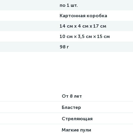
по 1 шт.
Картонная коробка
14 см х 4 см х 17 см
10 см × 3,5 см × 15 см
98 г
От 8 лет
Бластер
Стреляющая
Мягкие пули