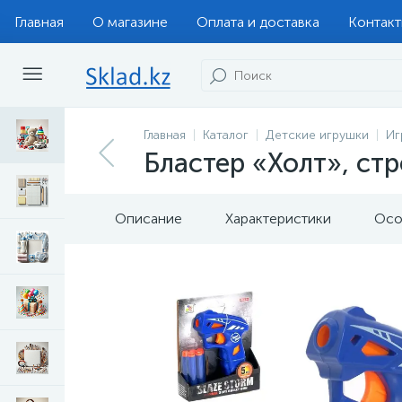
Главная
О магазине
Оплата и доставка
Контак
Главная
Каталог
Детские игрушки
Иг
Бластер «Холт», ст
Описание
Характеристики
Осо