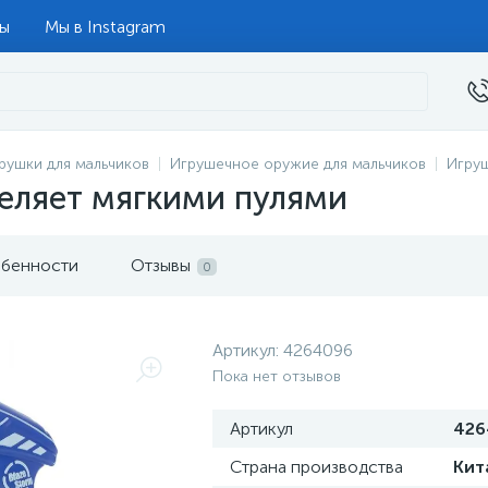
ты
Мы в Instagram
рушки для мальчиков
Игрушечное оружие для мальчиков
Игру
реляет мягкими пулями
бенности
Отзывы
0
Артикул:
4264096
Пока нет отзывов
Артикул
426
Страна производства
Кит