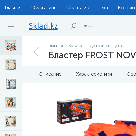
Главная
О магазине
Оплата и доставка
Контак
Главная
Каталог
Детские игрушки
Иг
Бластер FROST NOV
Описание
Характеристики
Осо