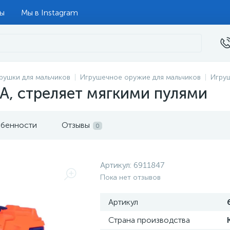
ты
Мы в Instagram
рушки для мальчиков
Игрушечное оружие для мальчиков
Игру
A, стреляет мягкими пулями
бенности
Отзывы
0
Артикул:
6911847
Пока нет отзывов
Артикул
Страна производства