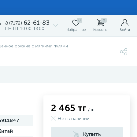
0
0
62-61-83
8 (7172)
ПН-ПТ 10:00-18:00
Избранное
Корзина
Войти
шечное оружие с мягкими пулями
2 465 тг
/шт
Нет в наличии
6911847
Китай
Купить