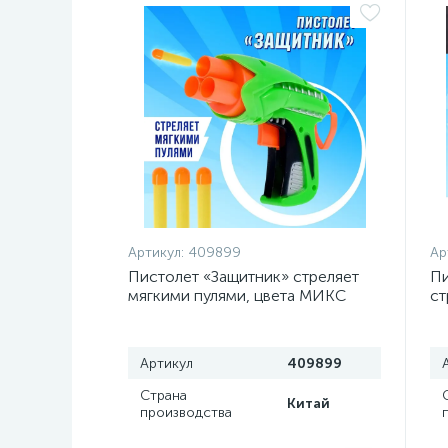
Артикул:
409899
Ар
Пистолет «Защитник» стреляет
Пи
мягкими пулями, цвета МИКС
ст
ц
Артикул
409899
Страна
Китай
производства