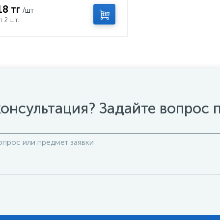
18 тг
/шт
т 2 шт.
онсультация? Задайте вопрос 