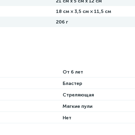
21 см х 5 см х 12 см
18 см × 3,5 см × 11,5 см
206 г
От 6 лет
Бластер
Стреляющая
Мягкие пули
Нет