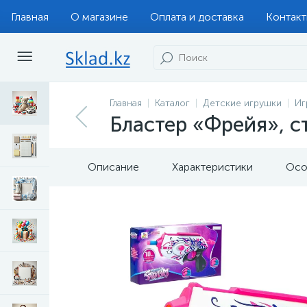
Главная
О магазине
Оплата и доставка
Контак
Главная
Каталог
Детские игрушки
Иг
Бластер «Фрейя», с
Описание
Характеристики
Осо