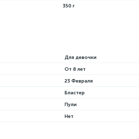
350 г
Для девочки
От 8 лет
23 Февраля
Бластер
Пули
Нет