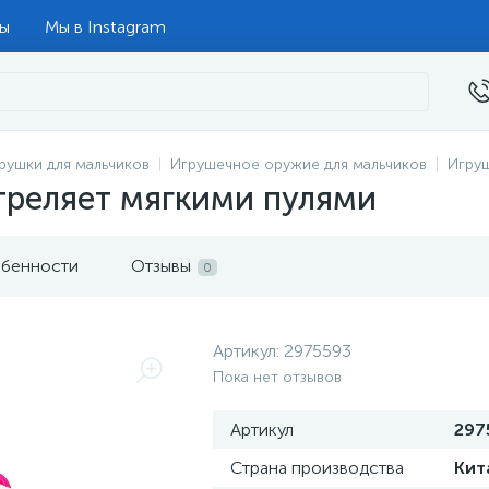
ты
Мы в Instagram
рушки для мальчиков
Игрушечное оружие для мальчиков
Игру
треляет мягкими пулями
бенности
Отзывы
0
Артикул:
2975593
Пока нет отзывов
Артикул
297
Страна производства
Кит