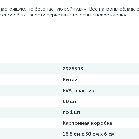
 настоящую, но безопасную войнушку! Все патроны облада
не способны нанести серьёзные телесные повреждения.
2975593
Китай
EVA, пластик
60 шт.
по 1 шт.
Картонная коробка
16.5 см х 30 см х 6 см