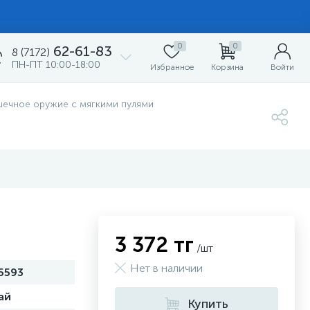
0
0
62-61-83
8 (7172)
ПН-ПТ 10:00-18:00
Избранное
Корзина
Войти
шечное оружие с мягкими пулями
3 372 тг
/шт
Нет в наличии
5593
ай
Купить