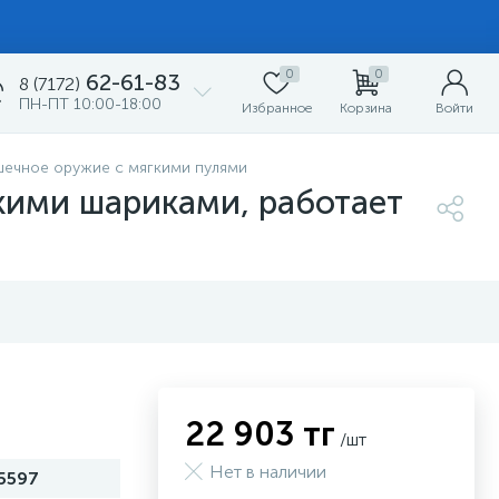
0
0
62-61-83
8 (7172)
ПН-ПТ 10:00-18:00
Избранное
Корзина
Войти
шечное оружие с мягкими пулями
кими шариками, работает
22 903 тг
/шт
Нет в наличии
5597