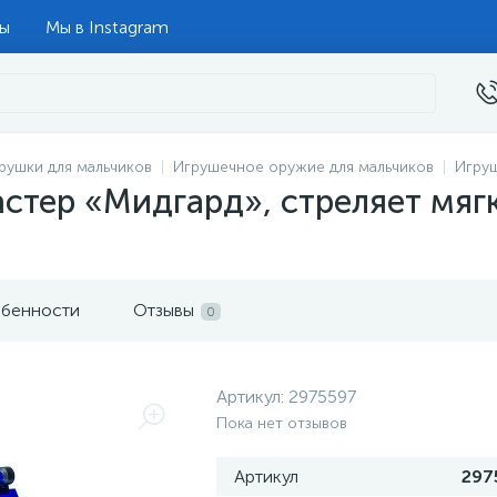
ты
Мы в Instagram
рушки для мальчиков
Игрушечное оружие для мальчиков
Игру
стер «Мидгард», стреляет мяг
бенности
Отзывы
0
Артикул:
2975597
Пока нет отзывов
Артикул
297