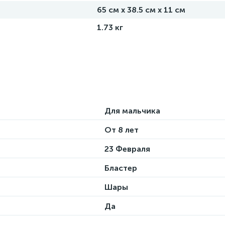
65 см х 38.5 см х 11 см
1.73 кг
Для мальчика
От 8 лет
23 Февраля
Бластер
Шары
Да