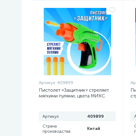
Артикул:
409899
Ар
Пистолет «Защитник» стреляет
Пи
мягкими пулями, цвета МИКС
ст
ц
Артикул
409899
Страна
Китай
производства