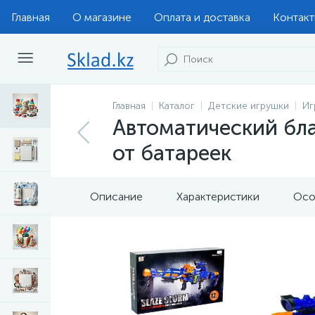
Главная
О магазине
Оплата и доставка
Контак
Главная
Каталог
Детские игрушки
Иг
Автоматический бла
от батареек
Описание
Характеристики
Осо