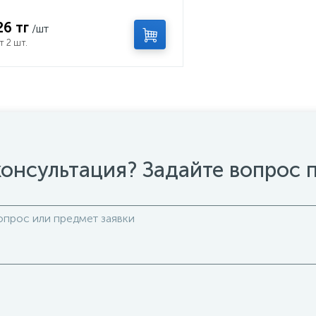
26 тг
/шт
т 2 шт.
онсультация? Задайте вопрос 