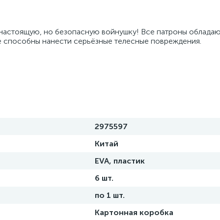
 настоящую, но безопасную войнушку! Все патроны облада
не способны нанести серьёзные телесные повреждения.
2975597
Китай
EVA, пластик
6 шт.
по 1 шт.
Картонная коробка