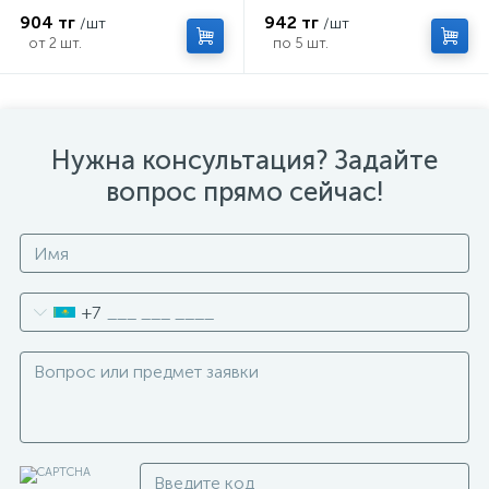
кунай, 26×4 см
904 тг
942 тг
/шт
/шт
от 2 шт.
по 5 шт.
Нужна консультация? Задайте
вопрос прямо сейчас!
+7