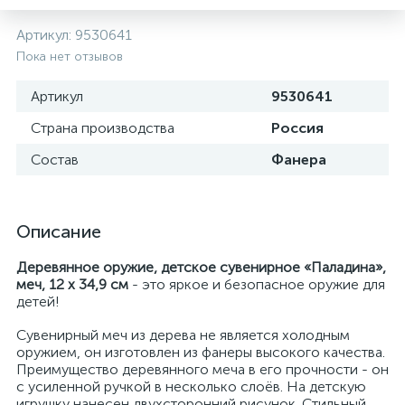
Артикул:
9530641
Пока нет отзывов
Артикул
9530641
Страна производства
Россия
Состав
Фанера
Описание
Деревянное оружие, детское сувенирное «Паладина»,
меч, 12 х 34,9 см
- это яркое и безопасное оружие для
детей!
Сувенирный меч из дерева не является холодным
оружием, он изготовлен из фанеры высокого качества.
Преимущество деревянного меча в его прочности - он
с усиленной ручкой в несколько слоёв. На детскую
игрушку нанесен двухсторонний рисунок. Стильный