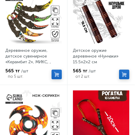
Деревянное оружие,
Детское оружие
детское сувенирное
деревянное «Нунчаки»
«Керамбит 2», МИКС, ,
15.5×2×2 см
6.3×19 см
565 тг
565 тг
/шт
/шт
по 5 шт.
от 2 шт.