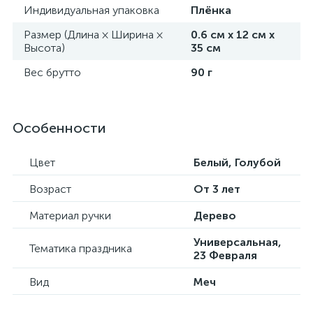
Индивидуальная упаковка
Плёнка
Размер (Длина × Ширина ×
0.6 см х 12 см х
Высота)
35 см
Вес брутто
90 г
Особенности
Цвет
Белый, Голубой
Возраст
От 3 лет
Материал ручки
Дерево
Универсальная,
Тематика праздника
23 Февраля
Вид
Меч