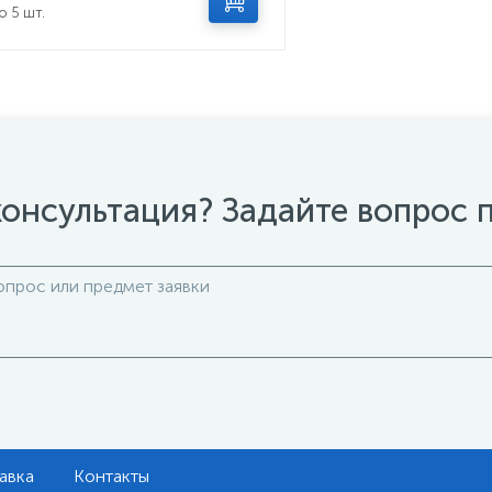
о 5 шт.
онсультация? Задайте вопрос 
авка
Контакты