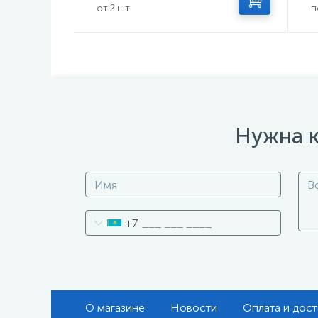
от 2 шт.
п
Нужна к
+7
О магазине
Новости
Оплата и дост