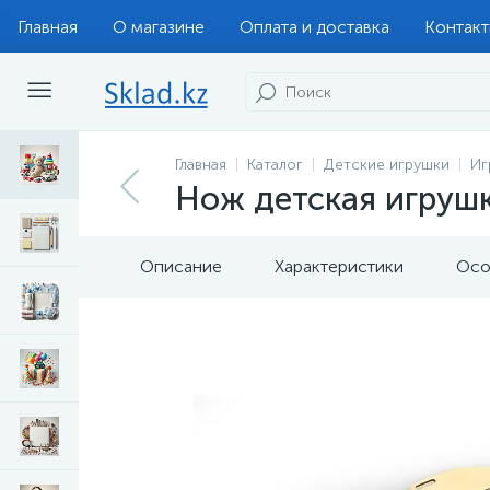
Главная
О магазине
Оплата и доставка
Контак
Главная
Каталог
Детские игрушки
Иг
Нож детская игрушк
Описание
Характеристики
Осо