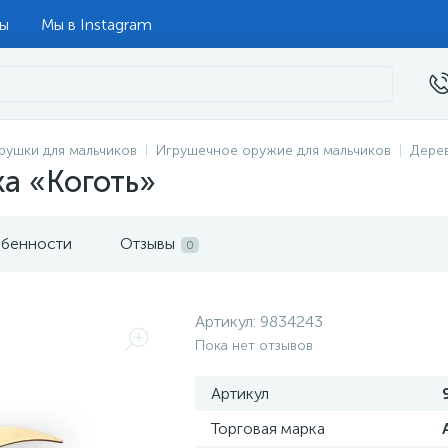
ты
Мы в Instagram
рушки для мальчиков
Игрушечное оружие для мальчиков
Дере
а «Коготь»
бенности
Отзывы
0
Артикул:
9834243
Пока нет отзывов
Артикул
Торговая марка