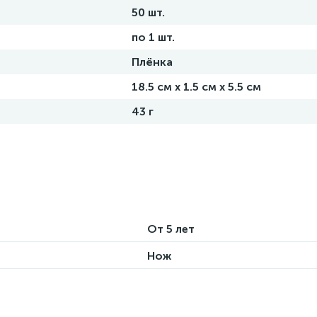
50 шт.
по 1 шт.
Плёнка
18.5 см х 1.5 см х 5.5 см
43 г
От 5 лет
Нож