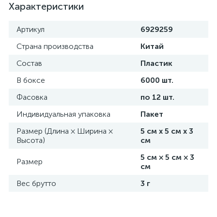
Характеристики
Артикул
6929259
Страна производства
Китай
Состав
Пластик
В боксе
6000 шт.
Фасовка
по 12 шт.
Индивидуальная упаковка
Пакет
Размер (Длина × Ширина ×
5 см х 5 см х 3
Высота)
см
5 см × 5 см × 3
Размер
см
Вес брутто
3 г