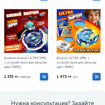
Боевой волчок ULTRA SPIN,
Волчок ULTRA SPIN, с
с устройством для запуска,
устройством для запуска,
цвет МИКС
цвет МИКС
1 335 тг
1 473 тг
/набор
/шт
Нужна консультация? Задайте