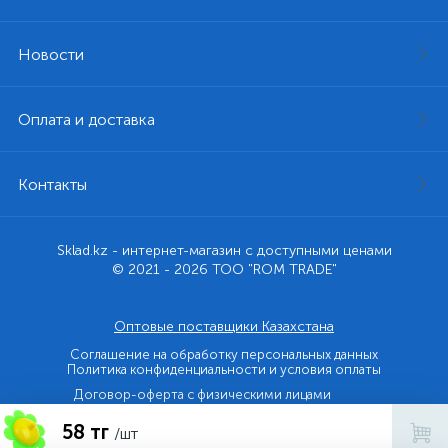
Новости
Оплата и доставка
Контакты
Sklad.kz - интернет-магазин с доступными ценами
© 2021 - 2026 ТОО "ROM TRADE"
Оптовые поставщики Казахстана
Соглашение на обработку персональных данных
Политика конфиденциальности и условия оплаты
Договор-оферта с физическими лицами
58 тг
Договор-оферта с юридическими лицами и ИП
/шт