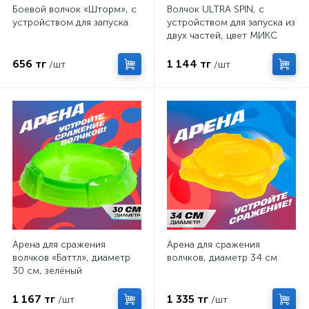
Боевой волчок «Шторм», с
Волчок ULTRA SPIN, с
устройством для запуска
устройством для запуска из
двух частей, цвет МИКС
656 тг
1 144 тг
/шт
/шт
Арена для сражения
Арена для сражения
волчков «Баттл», диаметр
волчков, диаметр 34 см
30 см, зелёный
1 167 тг
1 335 тг
/шт
/шт