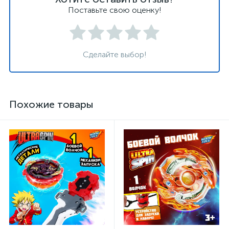
Поставьте свою оценку!
Сделайте выбор!
Похожие товары