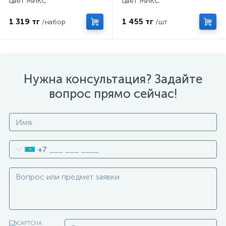
цвет МИКС
цвет МИКС
1 319 тг
1 455 тг
/набор
/шт
Нужна консультация? Задайте
вопрос прямо сейчас!
+7