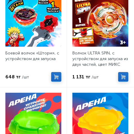
Боевой волчок «Шторм», с
Волчок ULTRA SPIN, с
устройством для запуска
устройством для запуска из
двух частей, цвет МИКС
648 тг
1 131 тг
/шт
/шт