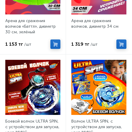
Арена для сражения
Арена для сражения
волчков «Баттл», диаметр
волчков, диаметр 34 см
30 см, зелёный
1 153 тг
1 319 тг
/шт
/шт
Боевой волчок ULTRA SPIN,
Волчок ULTRA SPIN, с
с устройством для запуска,
устройством для запуска,