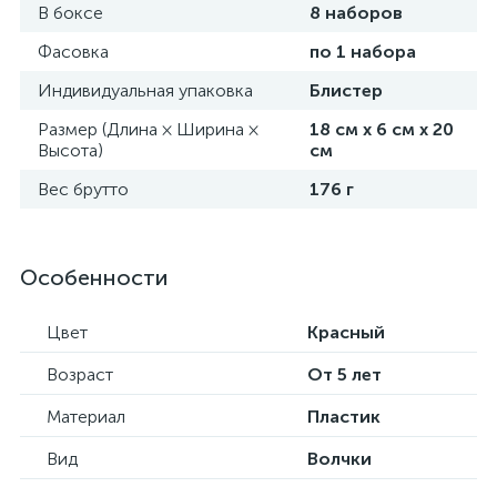
В боксе
8 наборов
Фасовка
по 1 набора
Индивидуальная упаковка
Блистер
Размер (Длина × Ширина ×
18 см х 6 см х 20
Высота)
см
Вес брутто
176 г
Особенности
Цвет
Красный
Возраст
От 5 лет
Материал
Пластик
Вид
Волчки