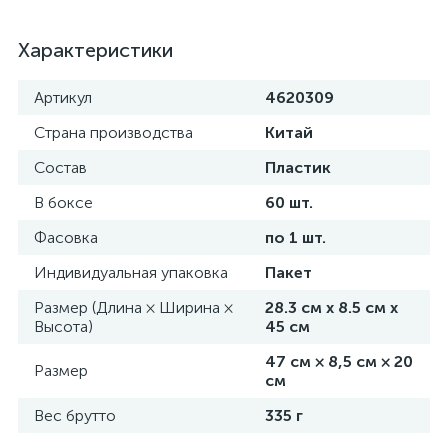
Характеристики
Артикул
4620309
Страна производства
Китай
Состав
Пластик
В боксе
60 шт.
Фасовка
по 1 шт.
Индивидуальная упаковка
Пакет
Размер (Длина × Ширина ×
28.3 см х 8.5 см х
Высота)
45 см
47 см × 8,5 см × 20
Размер
см
Вес брутто
335 г