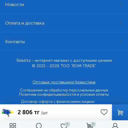
Новости
Оплата и доставка
Контакты
Sklad.kz - интернет-магазин с доступными ценами
© 2021 - 2026 ТОО "ROM TRADE"
Оптовые поставщики Казахстана
Соглашение на обработку персональных данных
Политика конфиденциальности и условия оплаты
Договор-оферта с физическими лицами
2 806 тг
Договор-оферта с юридическими лицами и ИП
/шт
0
0