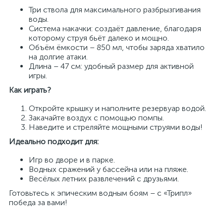
Три ствола для максимального разбрызгивания
воды.
Система накачки: создаёт давление, благодаря
которому струя бьёт далеко и мощно.
Объём ёмкости – 850 мл, чтобы заряда хватило
на долгие атаки.
Длина – 47 см: удобный размер для активной
игры.
Как играть?
Откройте крышку и наполните резервуар водой.
Закачайте воздух с помощью помпы.
Наведите и стреляйте мощными струями воды!
Идеально подходит для:
Игр во дворе и в парке.
Водных сражений у бассейна или на пляже.
Весёлых летних развлечений с друзьями.
Готовьтесь к эпическим водным боям – с «Трипл»
победа за вами!