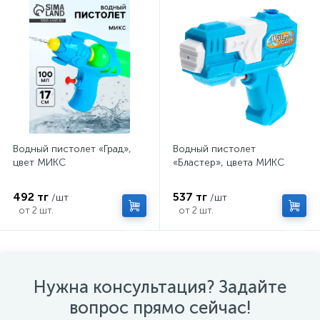
Водный пистолет «Град»,
Водный пистолет
цвет МИКС
«Бластер», цвета МИКС
492 тг
537 тг
/шт
/шт
от 2 шт.
от 2 шт.
Нужна консультация? Задайте
вопрос прямо сейчас!