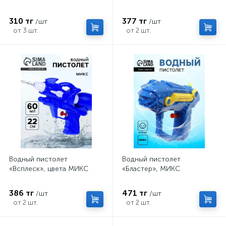
310 тг
377 тг
/шт
/шт
от 3 шт.
от 2 шт.
Водный пистолет
Водный пистолет
«Всплеск», цвета МИКС
«Бластер», МИКС
386 тг
471 тг
/шт
/шт
от 2 шт.
от 2 шт.