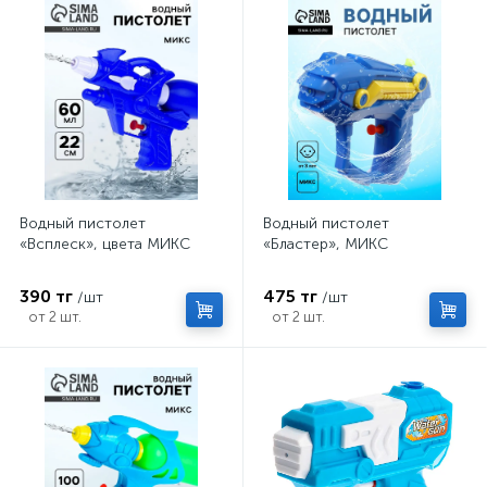
Водный пистолет
Водный пистолет
«Всплеск», цвета МИКС
«Бластер», МИКС
390 тг
475 тг
/шт
/шт
от 2 шт.
от 2 шт.