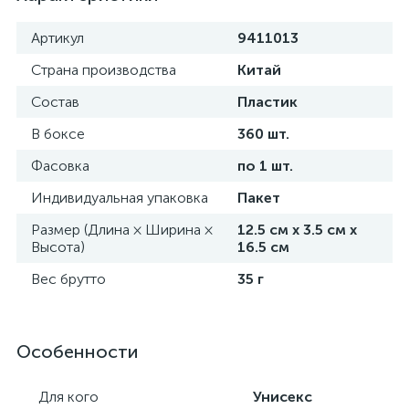
Артикул
9411013
Страна производства
Китай
Состав
Пластик
В боксе
360 шт.
Фасовка
по 1 шт.
Индивидуальная упаковка
Пакет
Размер (Длина × Ширина ×
12.5 см х 3.5 см х
Высота)
16.5 см
Вес брутто
35 г
Особенности
Для кого
Унисекс