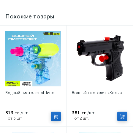
Похожие товары
Водный пистолет «Шип»
Водный пистолет «Кольт»
313 тг
381 тг
/шт
/шт
от 3 шт.
от 2 шт.