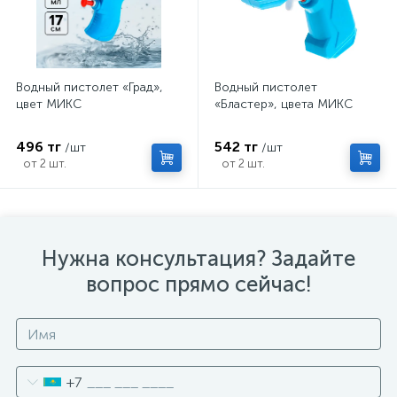
Водный пистолет «Град»,
Водный пистолет
цвет МИКС
«Бластер», цвета МИКС
496 тг
542 тг
/шт
/шт
от 2 шт.
от 2 шт.
Нужна консультация? Задайте
вопрос прямо сейчас!
+7